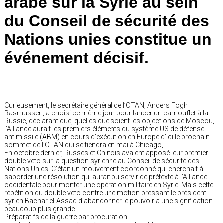
arabe sur la Syrie au sein
du Conseil de sécurité des
Nations unies constitue un
événement décisif.
Curieusement, le secrétaire général de l’OTAN, Anders Fogh
Rasmussen, a choisi ce même jour pour lancer un camouflet à la
Russie, déclarant que, quelles que soient les objections de Moscou,
l’Alliance aurait les premiers éléments du système US de défense
antimissile (ABM) en cours d’exécution en Europe d’ici le prochain
sommet de l’OTAN qui se tiendra en mai à Chicago,.
En octobre dernier, Russes et Chinois avaient apposé leur premier
double veto sur la question syrienne au Conseil de sécurité des
Nations Unies. C’était un mouvement coordonné qui cherchait à
saborder une résolution qui aurait pu servir de prétexte à l’Alliance
occidentale pour monter une opération militaire en Syrie. Mais cette
répétition du double veto contre une motion pressant le président
syrien Bachar el-Assad d’abandonner le pouvoir a une signification
beaucoup plus grande.
Préparatifs de la guerre par procuration