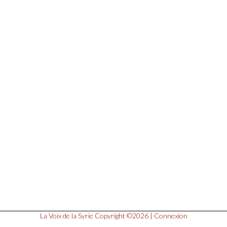
La Voix de la Syrie
Copyright ©2026 |
Connexion