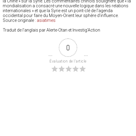
la Chine » sur la Syrie. Les commentaires chinois soulignent que « la
mondialisation a consacré une nouvelle logique dans les relations
internationales » et que la Syrie est un point-clé de l’agenda
occidental pour faire du Moyen-Orient leur sphère d’influence.
Source originale :
asiatimes
Traduit de l’anglais par Alerte-Otan et Investig’Action
0
Évaluation de l'article