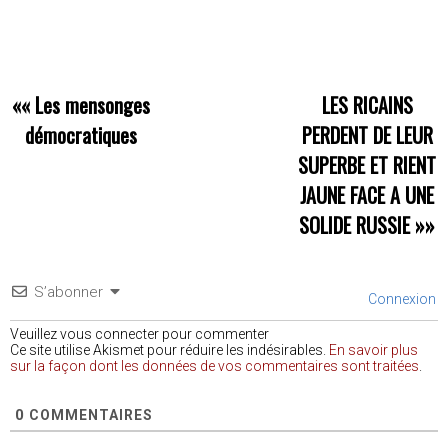
««
Les mensonges
LES RICAINS
démocratiques
PERDENT DE LEUR
SUPERBE ET RIENT
JAUNE FACE A UNE
SOLIDE RUSSIE
»»
S’abonner
Connexion
Veuillez vous connecter pour commenter
Ce site utilise Akismet pour réduire les indésirables.
En savoir plus
sur la façon dont les données de vos commentaires sont traitées
.
0
COMMENTAIRES