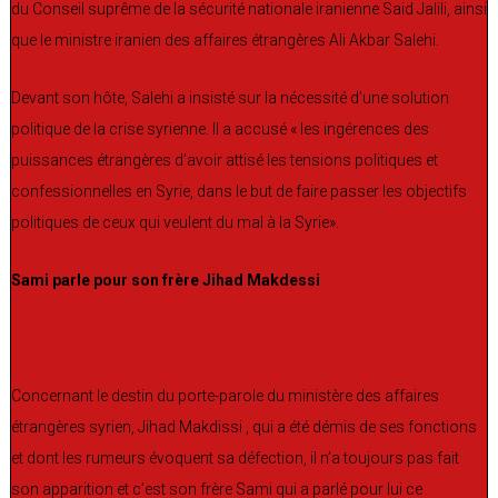
du Conseil suprême de la sécurité nationale iranienne Said Jalili, ainsi
que le ministre iranien des affaires étrangères Ali Akbar Salehi.
Devant son hôte, Salehi a insisté sur la nécessité d’une solution
politique de la crise syrienne. Il a accusé « les ingérences des
puissances étrangères d’avoir attisé les tensions politiques et
confessionnelles en Syrie, dans le but de faire passer les objectifs
politiques de ceux qui veulent du mal à la Syrie».
Sami parle pour son frère Jihad Makdessi
Concernant le destin du porte-parole du ministère des affaires
étrangères syrien, Jihad Makdissi , qui a été démis de ses fonctions
et dont les rumeurs évoquent sa défection, il n’a toujours pas fait
son apparition et c’est son frère Sami qui a parlé pour lui ce