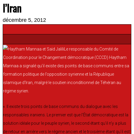
l’Iran
décembre 5, 2012
Le responsable du Comité de
Coordination pour le Changement démocratique (CCCD) Haytham
Mannaa a signalé qu’il existe des points de base communs entre sa
formation politique de l’opposition syrienne et la République
islamique d’Iran, malgré le soutien inconditionnel de Téhéran au
régime syrien.
« Il existe trois points de base communs du dialogue avec les
responsables iraniens. Le premier est que l’État démocratique est la
solution idéale pour le peuple syrien, le second étant qu’il n’y a plus
de retour en arrière vers le régime ancien et le troisième étant qu’il est