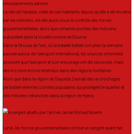
renseignements aériens.
La ville de Harasta, vidée de ses habitants depuis qu’elle a été envahie
par les miliciens, est elle aussi sous le contrôle des forces
gouvernementales, alors que certaines poches des miliciens
subsistent dans la localité voisine de Douma.
Dans la Ghouta de l’est, où la bataille battait son plein la semaine
passée autour de l’aéroport international, les sources informées
assurent que l’aéroport et son entourage ont été sécurisés, mais
des tirs sont encore entendus dans des régions lointaines.
Alors que dans la région de Sayyeda Zaynab des accrochages
persistent entre les comités populaires qui protègent le quartier et
des miliciens retranchés dans la région de Hjeïra.
Lundi, les forces gouvernementales ont tué un sergent ayant fait