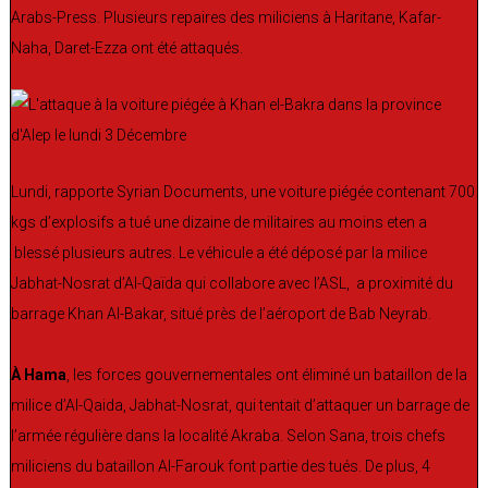
Arabs-Press. Plusieurs repaires des miliciens à Haritane, Kafar-
Naha, Daret-Ezza ont été attaqués.
Lundi, rapporte Syrian Documents, une voiture piégée contenant 700
kgs d’explosifs a tué une dizaine de militaires au moins eten a
blessé plusieurs autres. Le véhicule a été déposé par la milice
Jabhat-Nosrat d’Al-Qaïda qui collabore avec l’ASL, a proximité du
barrage Khan Al-Bakar, situé près de l’aéroport de Bab Neyrab.
À Hama
, les forces gouvernementales ont éliminé un bataillon de la
milice d’Al-Qaida, Jabhat-Nosrat, qui tentait d’attaquer un barrage de
l’armée régulière dans la localité Akraba. Selon Sana, trois chefs
miliciens du bataillon Al-Farouk font partie des tués. De plus, 4