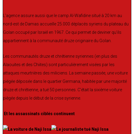
L’agence assure aussi que le camp Al-Wafidine situé à 20 km au
nord-est de Damas accueille 25.000 déplacés syriens du plateau du
Golan occupé par Israël en 1967. Ce qui permet de deviner qu’ils
appartiennent à la communauté druze originaire du Golan.
Les communautés druze et chrétienne syriennes (en plus des
Alaouites et des Chiites) sont particulièrement visées par les
attaques meurtrières des miliciens. La semaine passée, une voiture
piégée déposée dans le quartier Germana, habitée par une majorité
druze et chrétienne, a tué 50 personnes. C’était la sixième voiture
piègée depuis le début de la crise syrienne.
Et les assassinats ciblés continuent