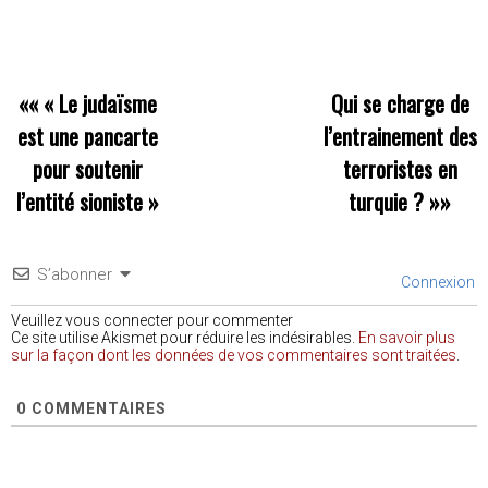
««
« Le judaïsme
Qui se charge de
est une pancarte
l’entrainement des
pour soutenir
terroristes en
l’entité sioniste »
turquie ?
»»
S’abonner
Connexion
Veuillez vous connecter pour commenter
Ce site utilise Akismet pour réduire les indésirables.
En savoir plus
sur la façon dont les données de vos commentaires sont traitées
.
0
COMMENTAIRES