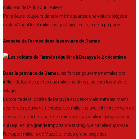
miliciens de l’ASL pour l’enlever.
Par ailleurs, toujours dans le même quartier, une voiture piégée a
explosé tuant les 4 miliciens qui étaient en train de la préparer.
Avancée de l’armée dans la province de Damas
Dans la province de Damas
, les forces gouvernementales ont
infligé de lourdes pertes aux miliciens dans plusieurs localités et
villages.
La totalité de la localité de Darayya est désormais entre les mains
des forces gouvernementales. Les miliciens avaient tenté en vain de
s’emparer de cette localité, en raison de sa position géographique
qui requiert une grande importance stratégique car elle supervise
l’aéroport militaire de Mazzé et le plus grand siège des