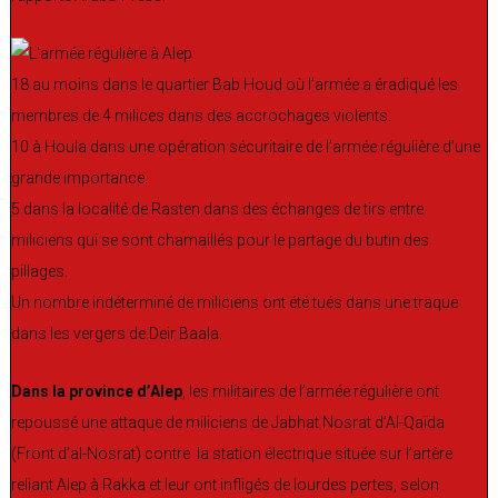
18 au moins dans le quartier Bab Houd où l’armée a éradiqué les
membres de 4 milices dans des accrochages violents.
10 à Houla dans une opération sécuritaire de l’armée régulière d’une
grande importance.
5 dans la localité de Rasten dans des échanges de tirs entre
miliciens qui se sont chamaillés pour le partage du butin des
pillages.
Un nombre indéterminé de miliciens ont été tués dans une traque
dans les vergers de Deir Baala.
Dans la province d’Alep
, les militaires de l’armée régulière ont
repoussé une attaque de miliciens de Jabhat Nosrat d’Al-Qaïda
(Front d’al-Nosrat) contre la station électrique située sur l’artère
reliant Alep à Rakka et leur ont infligés de lourdes pertes, selon