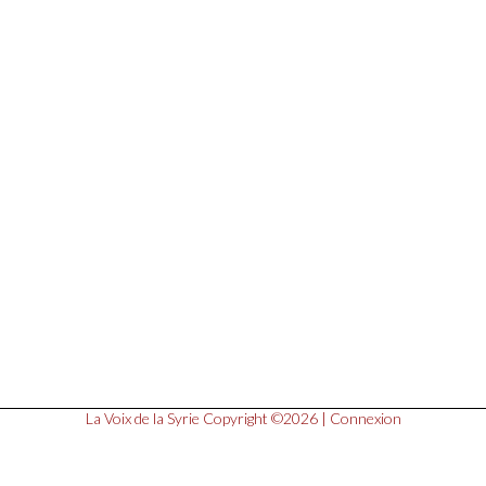
La Voix de la Syrie
Copyright ©2026 |
Connexion