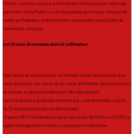
Clinton, contre un recours à l’armement chimique syrien. Interrogé
par le site « Syria Politics », ce responsable qui a requis l’anonymat
révèle que Makdessi a été le premier responsable à avoir parlé de
l’armement chimique.
Les Druzes de nouveau dans le collimateur
Neuf élèves et un professeur ont été tués mardi dans la chute d’un
obus de mortier sur une école du camp al-Wafidine, dans la province
de Damas, a rapporté la télévision officielle syrienne.
Selon la chaine, le projectile a été tiree par « des terroristes » et près
de 20 autres personnes ont été blessées.
D’après l’AFP, l’Observatoire syrien des droits de l’Homme (OSDH) a
également rapporté l’incident, fournissant le même bilan.