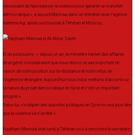
nécessaire de faire baisser la violence pour garantir un transfert
démocratique », a assuré Mannaa dans un entretien avec l’agence
italienne Aqi, après une tournée à Téhéran et Moscou.
Et de poursuivre : « depuis un an, le ministère iranien des affaires
étrangères considéraient que nous étions un axe important en
raison de notre position sur la résistance et notre refus de
l’ingérence étrangère. Aujourd’hui nous nous mettons d’accord sur
la nature du projet démocratique en Syrie et c’est un important
progrès ».
Selon lui, « le départ des autorités politiques en Syrie ne veut plus dire
que la violence va s’arrêter ».
Haytham Mannaa était lundi à Téhéran où il a rencontré le secrétaire