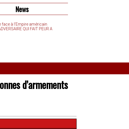
News
e face à l’Empire américain
’ADVERSAIRE QUI FAIT PEUR A
 tonnes d’armements