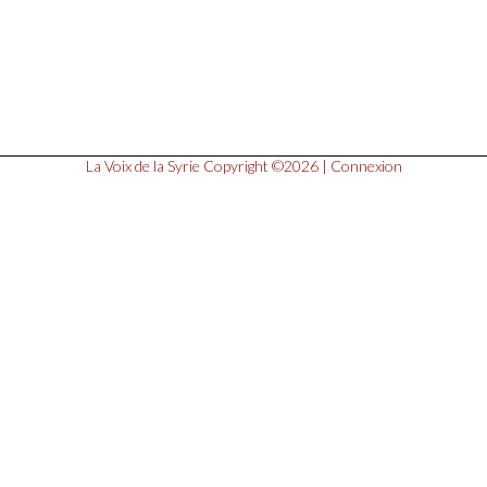
La Voix de la Syrie
Copyright ©2026 |
Connexion