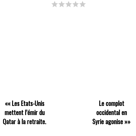
««
Les Etats-Unis
Le complot
mettent l’émir du
occidental en
Qatar à la retraite.
Syrie agonise
»»