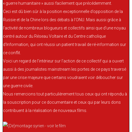
« guerre humanitaire » aussi facilement que précédemment.
Ceci est dû bien sûr à la position exceptionnelle d’opposition de la
Russie et de la Chine lors des débats à l’ONU. Mais aussi grâce à
l’activité de nombreux blogueurs et collectifs ainsi que d’une noyau
centré autour du Réseau Voltaire et du Centre catholique
d’Information, qui ont réussi un patient travail de ré-information sur
ce conflit.
Voici un regard de l’intérieur sur l’action de ce collectif qui a ouvert
aussi à des journalistes mainstream les portes de ce pays traversé
par une crise majeure que certains voudraient voir déboucher sur
une guerre civile.
Nous remercions tout particulièrement tous ceux qui ont répondu à
la souscription pour ce documentaire et ceux qui par leurs dons
contribuent à la réalisation de nouveaux films.