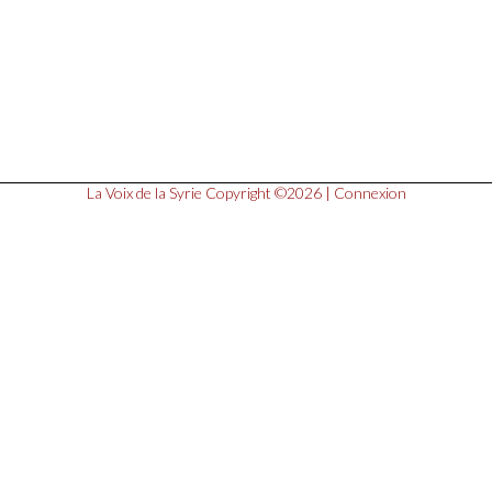
La Voix de la Syrie
Copyright ©2026 |
Connexion