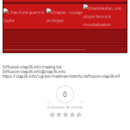
_______________________________________________
Diffusion-clap36.info mailing list
Diffusion-clap36.info@clap36.info
https://clap36.info/cgi-bin/mailman/listinfo/diffusion-clap36.inf
0
Évaluation de l'article