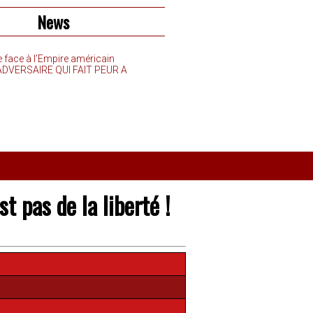
News
e face à l’Empire américain
’ADVERSAIRE QUI FAIT PEUR A
st pas de la liberté !