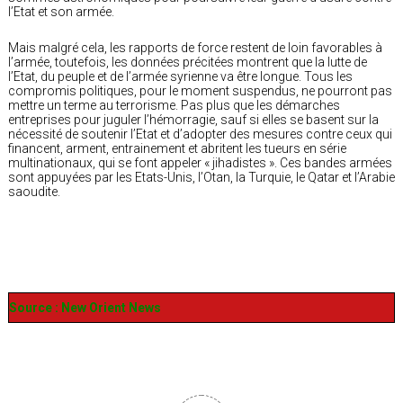
l’Etat et son armée.
Mais malgré cela, les rapports de force restent de loin favorables à
l’armée, toutefois, les données précitées montrent que la lutte de
l’Etat, du peuple et de l’armée syrienne va être longue. Tous les
compromis politiques, pour le moment suspendus, ne pourront pas
mettre un terme au terrorisme. Pas plus que les démarches
entreprises pour juguler l’hémorragie, sauf si elles se basent sur la
nécessité de soutenir l’Etat et d’adopter des mesures contre ceux qui
financent, arment, entrainement et abritent les tueurs en série
multinationaux, qui se font appeler « jihadistes ». Ces bandes armées
sont appuyées par les Etats-Unis, l’Otan, la Turquie, le Qatar et l’Arabie
saoudite.
Source : New Orient News