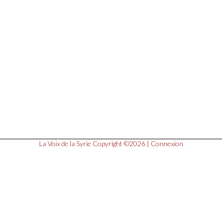
La Voix de la Syrie
Copyright ©2026 |
Connexion