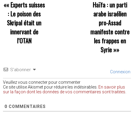
««
Experts suisses
Haïfa : un parti
: Le poison des
arabe israélien
Skripal était un
pro-Assad
innervant de
manifeste contre
l’OTAN
les frappes en
Syrie
»»
S’abonner
Connexion
Veuillez vous connecter pour commenter
Ce site utilise Akismet pour réduire les indésirables.
En savoir plus
sur la façon dont les données de vos commentaires sont traitées
.
0
COMMENTAIRES