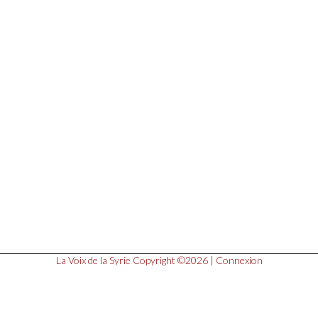
La Voix de la Syrie
Copyright ©2026 |
Connexion