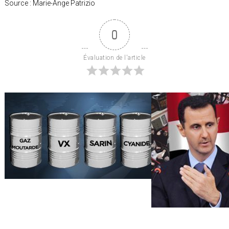
Source : Marie-Ange Patrizio
0
Évaluation de l'article