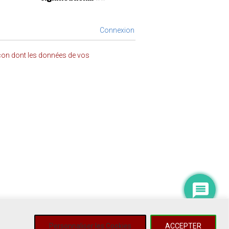
Connexion
açon dont les données de vos
Personnaliser les Cookies
ACCEPTER