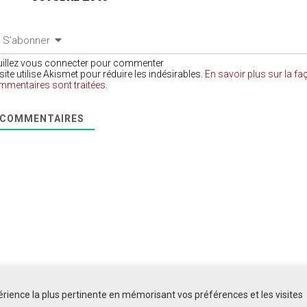
S’abonner
uillez vous connecter pour commenter
site utilise Akismet pour réduire les indésirables.
En savoir plus sur la f
mmentaires sont traitées
.
COMMENTAIRES
périence la plus pertinente en mémorisant vos préférences et les visites