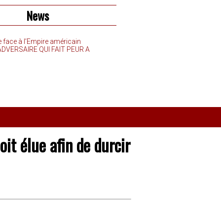
News
e face à l’Empire américain
’ADVERSAIRE QUI FAIT PEUR A
it élue afin de durcir