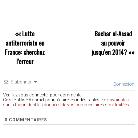
««
Lutte
Bachar al-Assad
antiterroriste en
au pouvoir
France: cherchez
jusqu’en 2014?
»»
l’erreur
S’abonner
Connexion
Veuillez vous connecter pour commenter
Ce site utilise Akismet pour réduire les indésirables.
En savoir plus
sur la façon dont les données de vos commentaires sont traitées
.
0
COMMENTAIRES