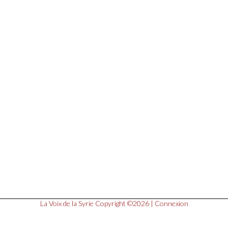
La Voix de la Syrie
Copyright ©2026 |
Connexion