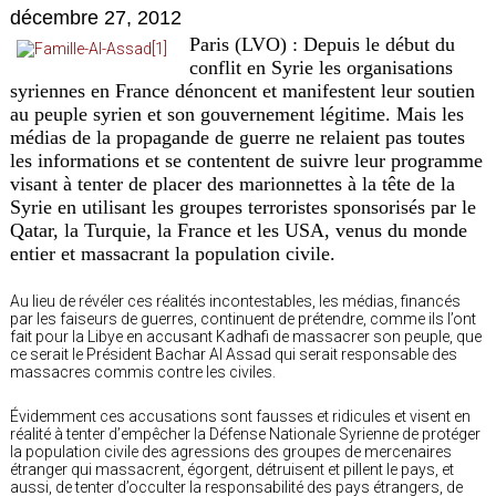
décembre 27, 2012
Paris (LVO) : Depuis le début du
conflit en Syrie les organisations
syriennes en France dénoncent et manifestent leur soutien
au peuple syrien et son gouvernement légitime. Mais les
médias de la propagande de guerre ne relaient pas toutes
les informations et se contentent de suivre leur programme
visant à tenter de placer des marionnettes à la tête de la
Syrie en utilisant les groupes terroristes sponsorisés par le
Qatar, la Turquie, la France et les USA, venus du monde
entier et massacrant la population civile.
Au lieu de révéler ces réalités incontestables, les médias, financés
par les faiseurs de guerres, continuent de prétendre, comme ils l’ont
fait pour la Libye en accusant Kadhafi de massacrer son peuple, que
ce serait le Président Bachar Al Assad qui serait responsable des
massacres commis contre les civiles.
Évidemment ces accusations sont fausses et ridicules et visent en
réalité à tenter d’empêcher la Défense Nationale Syrienne de protéger
la population civile des agressions des groupes de mercenaires
étranger qui massacrent, égorgent, détruisent et pillent le pays, et
aussi, de tenter d’occulter la responsabilité des pays étrangers, de