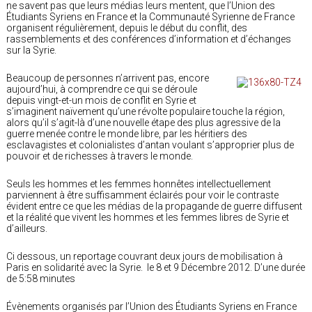
ne savent pas que leurs médias leurs mentent, que l’Union des
Étudiants Syriens en France et la Communauté Syrienne de France
organisent régulièrement, depuis le début du conflit, des
rassemblements et des conférences d’information et d’échanges
sur la Syrie.
Beaucoup de personnes n’arrivent pas, encore
aujourd’hui, à comprendre ce qui se déroule
depuis vingt-et-un mois de conflit en Syrie et
s’imaginent naïvement qu’une révolte populaire touche la région,
alors qu’il s’agit-là d’une nouvelle étape des plus agressive de la
guerre menée contre le monde libre, par les héritiers des
esclavagistes et colonialistes d’antan voulant s’approprier plus de
pouvoir et de richesses à travers le monde.
Seuls les hommes et les femmes honnêtes intellectuellement
parviennent à être suffisamment éclairés pour voir le contraste
évident entre ce que les médias de la propagande de guerre diffusent
et la réalité que vivent les hommes et les femmes libres de Syrie et
d’ailleurs.
Ci dessous, un reportage couvrant deux jours de mobilisation à
Paris en solidarité avec la Syrie. le 8 et 9 Décembre 2012. D’une durée
de 5:58 minutes
Évènements organisés par l’Union des Étudiants Syriens en France