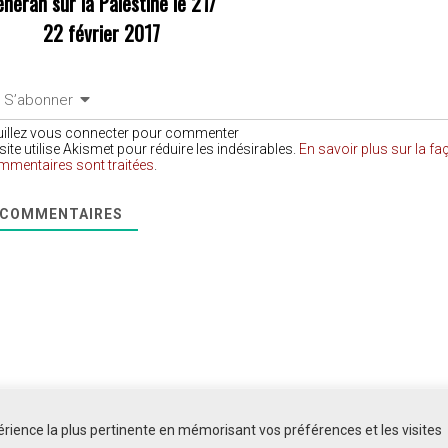
éhéran sur la Palestine le 21/
22 février 2017
S’abonner
uillez vous connecter pour commenter
site utilise Akismet pour réduire les indésirables.
En savoir plus sur la f
mmentaires sont traitées
.
COMMENTAIRES
périence la plus pertinente en mémorisant vos préférences et les visites