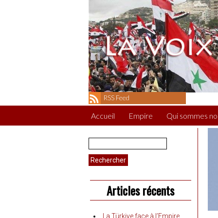
RSS Feed
Accueil
Empire
Qui sommes no
Rechercher :
Articles récents
La Türkiye face à l’Empire