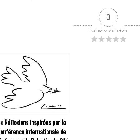
0
Évaluation de l'article
««
Réflexions inspirées par la
onférence internationale de