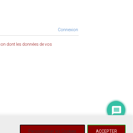
Connexion
açon dont les données de vos
Personnaliser les Cookies
ACCEPTER