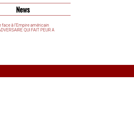
News
e face à l’Empire américain
’ADVERSAIRE QUI FAIT PEUR A