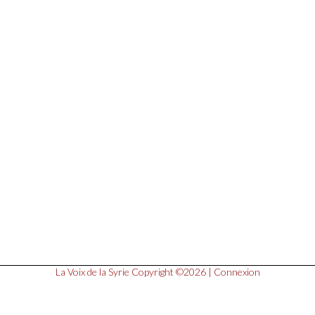
La Voix de la Syrie
Copyright ©2026 |
Connexion