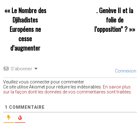
««
Le Nombre des
. Genève II et la
Djihadistes
folie de
Européens ne
l’opposition” ?
»»
cesse
d’augmenter
S’abonner
Connexion
Veuillez vous connecter pour commenter
Ce site utilise Akismet pour réduire les indésirables.
En savoir plus
sur la façon dont les données de vos commentaires sont traitées
.
1
COMMENTAIRE