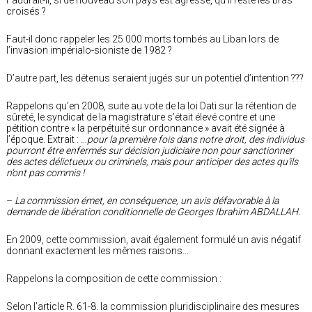
croisés ?
Faut-il donc rappeler les 25 000 morts tombés au Liban lors de
l’invasion impérialo-sioniste de 1982 ?
D’autre part, les détenus seraient jugés sur un potentiel d’intention ???
Rappelons qu’en 2008, suite au vote de la loi Dati sur la rétention de
sûreté, le syndicat de la magistrature s’était élevé contre et une
pétition contre « la perpétuité sur ordonnance » avait été signée à
l’époque. Extrait : …
pour la première fois dans notre droit, des individus
pourront être enfermés sur décision judiciaire non pour sanctionner
des actes délictueux ou criminels, mais pour anticiper des actes qu’ils
n’ont pas commis !
–
La commission émet, en conséquence, un avis défavorable à la
demande de libération conditionnelle de Georges Ibrahim ABDALLAH.
En 2009, cette commission, avait également formulé un avis négatif
donnant exactement les mêmes raisons…
Rappelons la composition de cette commission :
Selon l’article R. 61-8. la commission pluridisciplinaire des mesures