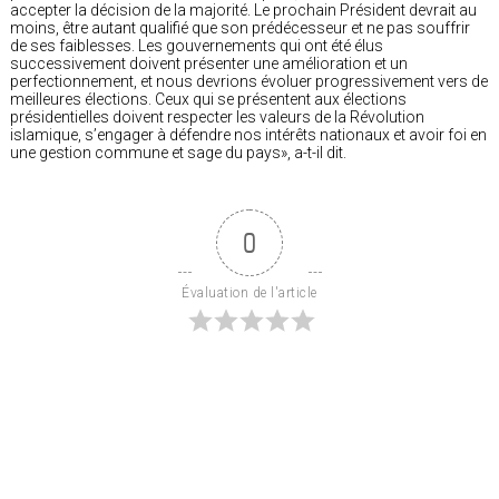
accepter la décision de la majorité. Le prochain Président devrait au
moins, être autant qualifié que son prédécesseur et ne pas souffrir
de ses faiblesses. Les gouvernements qui ont été élus
successivement doivent présenter une amélioration et un
perfectionnement, et nous devrions évoluer progressivement vers de
meilleures élections. Ceux qui se présentent aux élections
présidentielles doivent respecter les valeurs de la Révolution
islamique, s’engager à défendre nos intérêts nationaux et avoir foi en
une gestion commune et sage du pays», a-t-il dit.
0
Évaluation de l'article