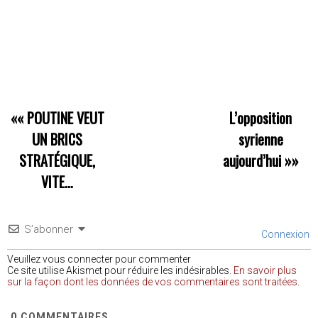
««
POUTINE VEUT
L’opposition
UN BRICS
syrienne
STRATÉGIQUE,
aujourd’hui
»»
VITE…
S’abonner
Connexion
Veuillez vous connecter pour commenter
Ce site utilise Akismet pour réduire les indésirables.
En savoir plus
sur la façon dont les données de vos commentaires sont traitées
.
0
COMMENTAIRES