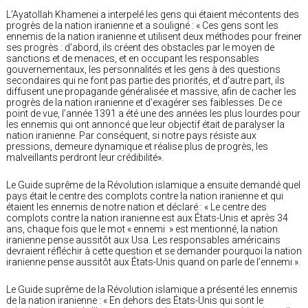
L’Ayatollah Khamenei a interpelé les gens qui étaient mécontents des
progrès de la nation iranienne et a souligné : « Ces gens sont les
ennemis de la nation iranienne et utilisent deux méthodes pour freiner
ses progrès : d’abord, ils créent des obstacles par le moyen de
sanctions et de menaces, et en occupant les responsables
gouvernementaux, les personnalités et les gens à des questions
secondaires qui ne font pas partie des priorités, et d’autre part, ils
diffusent une propagande généralisée et massive, afin de cacher les
progrès de la nation iranienne et d’exagérer ses faiblesses. De ce
point de vue, l’année 1391 a été une des années les plus lourdes pour
les ennemis qui ont annoncé que leur objectif était de paralyser la
nation iranienne. Par conséquent, si notre pays résiste aux
pressions, demeure dynamique et réalise plus de progrès, les
malveillants perdront leur crédibilité».
Le Guide suprême de la Révolution islamique a ensuite demandé quel
pays était le centre des complots contre la nation iranienne et qui
étaient les ennemis de notre nation et déclaré : « Le centre des
complots contre la nation iranienne est aux États-Unis et après 34
ans, chaque fois que le mot « ennemi » est mentionné, la nation
iranienne pense aussitôt aux Usa. Les responsables américains
devraient réfléchir à cette question et se demander pourquoi la nation
iranienne pense aussitôt aux États-Unis quand on parle de l’ennemi ».
Le Guide suprême de la Révolution islamique a présenté les ennemis
de la nation iranienne : « En dehors des États-Unis qui sont le