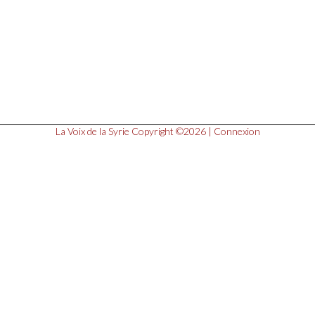
La Voix de la Syrie
Copyright ©2026 |
Connexion