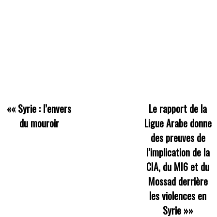
««
Syrie : l’envers
Le rapport de la
du mouroir
Ligue Arabe donne
des preuves de
l’implication de la
CIA, du MI6 et du
Mossad derrière
les violences en
Syrie
»»