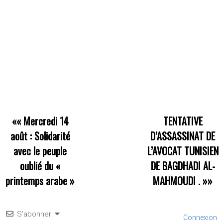
««
Mercredi 14
TENTATIVE
août : Solidarité
D’ASSASSINAT DE
avec le peuple
L’AVOCAT TUNISIEN
oublié du «
DE BAGDHADI AL-
printemps arabe »
MAHMOUDI .
»»
S’abonner
Connexion