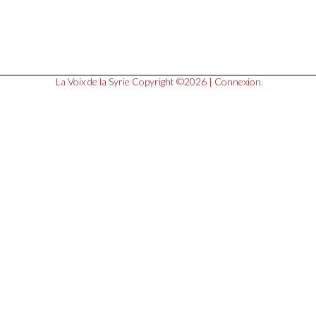
La Voix de la Syrie
Copyright ©2026 |
Connexion