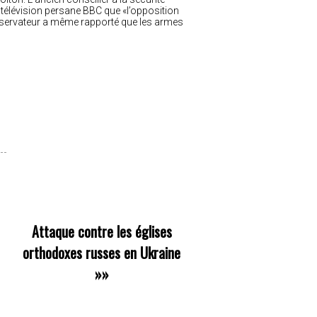
 télévision persane BBC que «l’opposition
nservateur a même rapporté que les armes
Attaque contre les églises
orthodoxes russes en Ukraine
»»