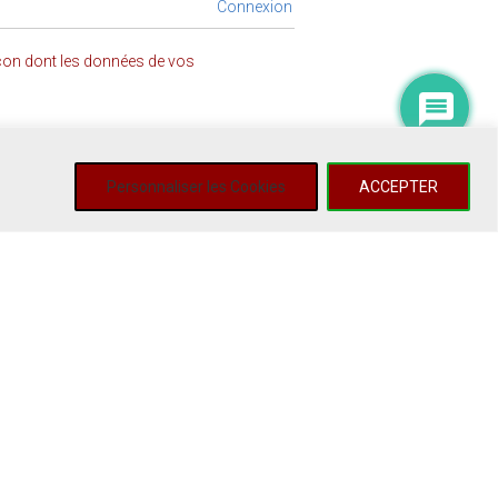
Connexion
açon dont les données de vos
Personnaliser les Cookies
ACCEPTER