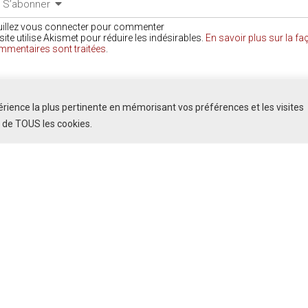
S’abonner
uillez vous connecter pour commenter
site utilise Akismet pour réduire les indésirables.
En savoir plus sur la f
mmentaires sont traitées
.
COMMENTAIRES
périence la plus pertinente en mémorisant vos préférences et les visites
n de TOUS les cookies.