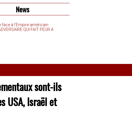
News
e face à l’Empire américain
’ADVERSAIRE QUI FAIT PEUR A
ementaux sont-ils
s USA, Israël et