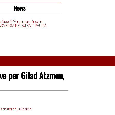
News
e face à l’Empire américain
’ADVERSAIRE QUI FAIT PEUR A
ive par Gilad Atzmon,
sensibilité juive.doc