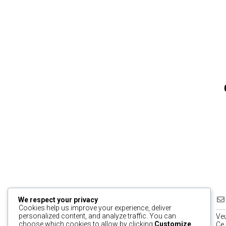
We respect your privacy
Cookies help us improve your experience, deliver
personalized content, and analyze traffic. You can
Ve
choose which cookies to allow by clicking
Customize
.
Ce 