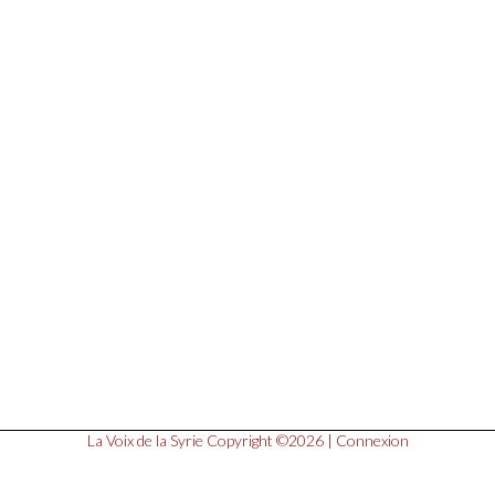
La Voix de la Syrie
Copyright ©2026 |
Connexion