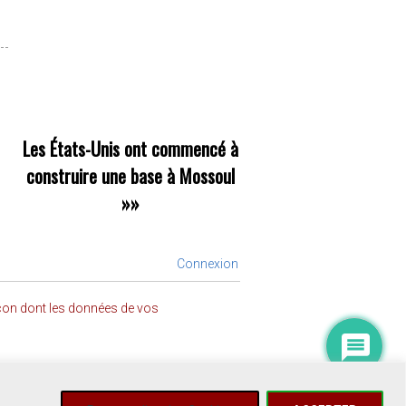
Les États-Unis ont commencé à
construire une base à Mossoul
»»
Connexion
açon dont les données de vos