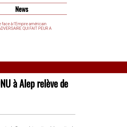
News
e face à l’Empire américain
’ADVERSAIRE QUI FAIT PEUR A
ONU à Alep relève de