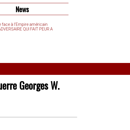
News
e face à l’Empire américain
’ADVERSAIRE QUI FAIT PEUR A
guerre Georges W.