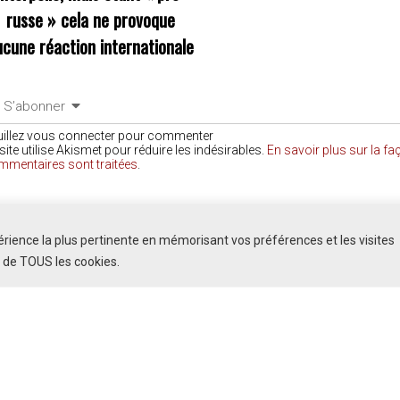
russe » cela ne provoque
ucune réaction internationale
S’abonner
uillez vous connecter pour commenter
site utilise Akismet pour réduire les indésirables.
En savoir plus sur la f
mmentaires sont traitées
.
COMMENTAIRES
périence la plus pertinente en mémorisant vos préférences et les visites
n de TOUS les cookies.