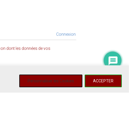
Connexion
açon dont les données de vos
Personnaliser les Cookies
ACCEPTER