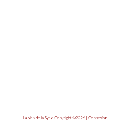
La Voix de la Syrie
Copyright ©2026 |
Connexion