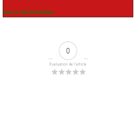
Source : New Orient News
0
Évaluation de l'article