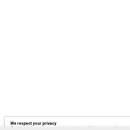
We respect your privacy
Cookies help us improve your experience, deliver personalized cont