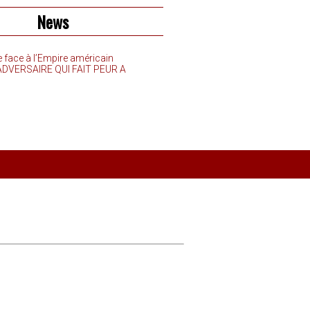
News
e face à l’Empire américain
’ADVERSAIRE QUI FAIT PEUR A