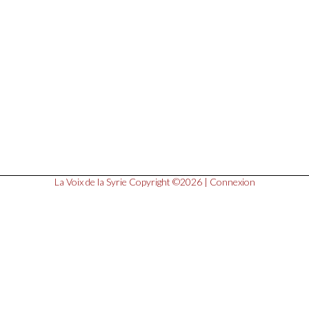
La Voix de la Syrie
Copyright ©2026 |
Connexion