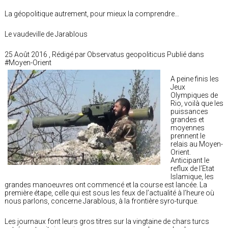
La géopolitique autrement, pour mieux la comprendre…
Le vaudeville de Jarablous
25 Août 2016 , Rédigé par Observatus geopoliticus Publié dans
#Moyen-Orient
A peine finis les
Jeux
Olympiques de
Rio, voilà que les
puissances
grandes et
moyennes
prennent le
relais au Moyen-
Orient.
Anticipant le
reflux de l’Etat
Islamique, les
grandes manoeuvres ont commencé et la course est lancée. La
première étape, celle qui est sous les feux de l’actualité à l’heure où
nous parlons, concerne Jarablous, à la frontière syro-turque.
Les journaux font leurs gros titres sur la vingtaine de chars turcs