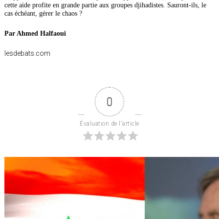
cette aide profite en grande partie aux groupes djihadistes. Sauront-ils, le
cas échéant, gérer le chaos ?
Par Ahmed Halfaoui
lesdebats.com
0
Évaluation de l'article