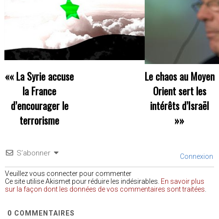
««
La Syrie accuse
Le chaos au Moyen
la France
Orient sert les
d’encourager le
intérêts d’Israël
terrorisme
»»
S’abonner
Connexion
Veuillez vous connecter pour commenter
Ce site utilise Akismet pour réduire les indésirables.
En savoir plus
sur la façon dont les données de vos commentaires sont traitées
.
0
COMMENTAIRES