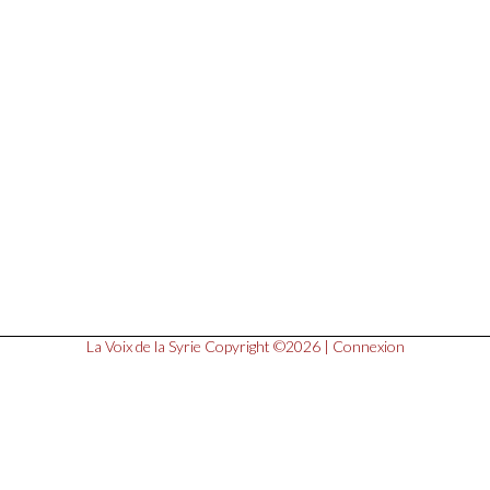
La Voix de la Syrie
Copyright ©2026 |
Connexion