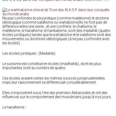
Ne pas confondre école juridique (comme malékisme) et doctrine
idéologique (comme salafisme ou wahabisme)Ils ne font pas de
différence entre une secte , et une confrérie. le chafiisme, le
malékisme ,le hanafisme, le hanbalisme, sont des madahib (quatre
écoles juridiques) tandis que le wahabisme et le salafisme sont des
mouvements ou doctrines idéologiques (à ne pas confondre avec
les écoles).
Les écoles juridiques : (Madahib)
Le sunisme est constitué en écoles (madhahib), dont les plus
importantes sont au nombre de quatre.
Ces écoles avaient certes les mêmes sources jurisprudentielles
mais leur raisonnement se différenciait considérablement.
Elles s’imposèrent sous l’ère des premiers Abbassides et ont des
influences sur le comportement des musulmans jusqu’à nos jours.
Le hanafisme :