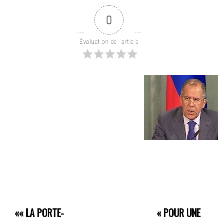
0
Évaluation de l'article
««
LA PORTE-
« POUR UNE