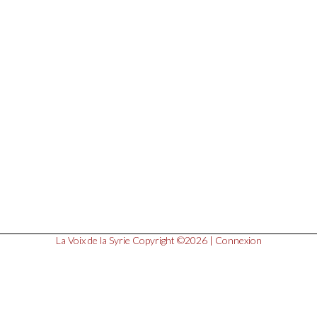
La Voix de la Syrie
Copyright ©2026 |
Connexion