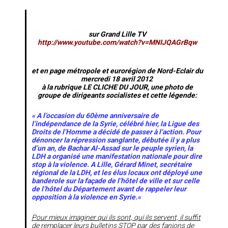
sur
Grand Lille TV
http://www.youtube.com/watch?v=MNIJQAGrBqw
et en page métropole et eurorégion de
Nord-Eclair
du
mercredi 18 avril 2012
à la rubrique LE CLICHE DU JOUR, une photo de
groupe de dirigeants socialistes et cette légende:
« A l’occasion du 60ème anniversaire de
l’indépendance de la Syrie, célébré hier, la Ligue des
Droits de l’Homme a décidé de passer à l’action. Pour
dénoncer la répression sanglante, débutée il y a plus
d’un an, de Bachar Al-Assad sur le peuple syrien, la
LDH a organisé une manifestation nationale pour dire
stop à la violence. A Lille, Gérard Minet, secrétaire
régional de la LDH, et les élus locaux ont déployé une
banderole sur la façade de l’hôtel de ville et sur celle
de l’hôtel du Département avant de rappeler leur
opposition à la violence en Syrie.
«
Pour mieux imaginer qui ils sont,
qui ils servent, il suffit
de remplacer leurs bulletins STOP par des fanions de