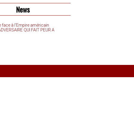
News
e face à l’Empire américain
’ADVERSAIRE QUI FAIT PEUR A