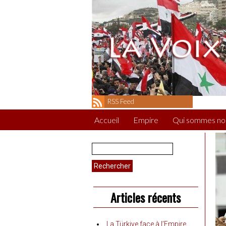
RSS Feed
Accueil
Empire
Qui sommes no
Rechercher :
Articles récents
La Türkiye face à l’Empire