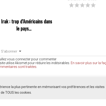
«
Irak : trop d’Américains dans
le pays…
S’abonner
uillez vous connecter pour commenter
site utilise Akismet pour réduire les indésirables.
En savoir plus sur la f
mmentaires sont traitées
.
COMMENTAIRES
périence la plus pertinente en mémorisant vos préférences et les visites
n de TOUS les cookies.