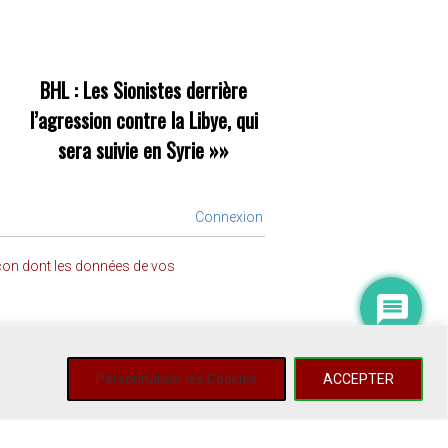
BHL : Les Sionistes derrière
l’agression contre la Libye, qui
sera suivie en Syrie
»»
Connexion
açon dont les données de vos
Personnaliser les Cookies
ACCEPTER