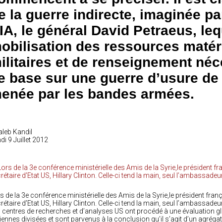
e la guerre indirecte, imaginée par
IA, le général David Petraeus, leq
obilisation des ressources matéri
ilitaires et de renseignement néce
e base sur une guerre d’usure de
enée par les bandes armées.
leb Kandil
di 9 Juillet 2012
s de la 3e conférence ministérielle des Amis de la Syrie,le président franç
rétaire d’Etat US, Hillary Clinton. Celle-ci tend la main, seul l’ambassadeu
 centres de recherches et d’analyses US ont procédé à une évaluation gl
iennes divisées et sont parvenus à la conclusion qu’il s’agit d’un agrég