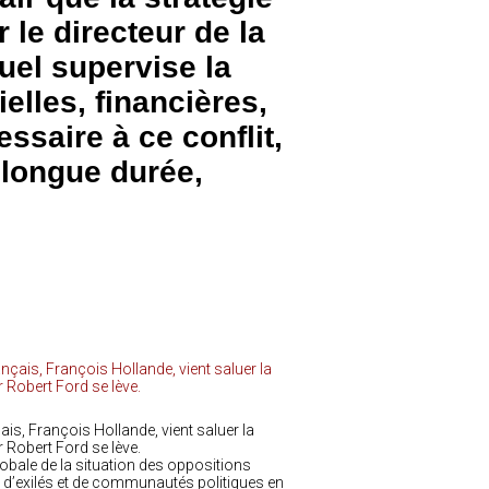
 le directeur de la
uel supervise la
elles, financières,
ssaire à ce conflit,
 longue durée,
ais, François Hollande, vient saluer la
r Robert Ford se lève.
obale de la situation des oppositions
at d’exilés et de communautés politiques en