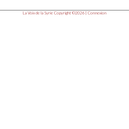
La Voix de la Syrie
Copyright ©2026 |
Connexion