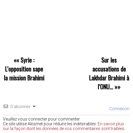
««
Syrie :
Sur les
L’opposition sape
accusations de
la mission Brahimi
Lakhdar Brahimi à
l’ONU…
»»
S’abonner
Connexion
Veuillez vous connecter pour commenter
Ce site utilise Akismet pour réduire les indésirables.
En savoir plus
sur la façon dont les données de vos commentaires sont traitées
.