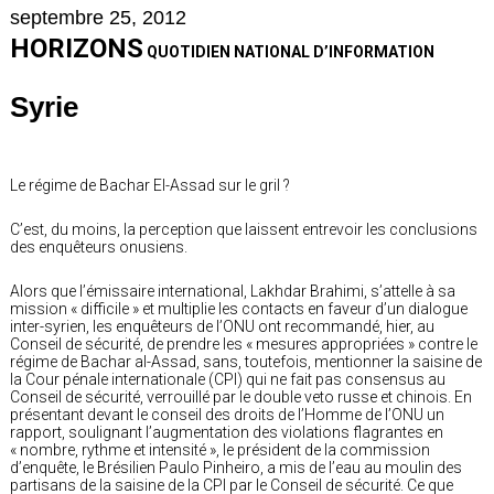
septembre 25, 2012
HORIZONS
QUOTIDIEN NATIONAL D’INFORMATION
Syrie
Le régime de Bachar El-Assad sur le gril ?
C’est, du moins, la perception que laissent entrevoir les conclusions
des enquêteurs onusiens.
Alors que l’émissaire international, Lakhdar Brahimi, s’attelle à sa
mission « difficile » et multiplie les contacts en faveur d’un dialogue
inter-syrien, les enquêteurs de l’ONU ont recommandé, hier, au
Conseil de sécurité, de prendre les « mesures appropriées » contre le
régime de Bachar al-Assad, sans, toutefois, mentionner la saisine de
la Cour pénale internationale (CPI) qui ne fait pas consensus au
Conseil de sécurité, verrouillé par le double veto russe et chinois. En
présentant devant le conseil des droits de l’Homme de l’ONU un
rapport, soulignant l’augmentation des violations flagrantes en
« nombre, rythme et intensité », le président de la commission
d’enquête, le Brésilien Paulo Pinheiro, a mis de l’eau au moulin des
partisans de la saisine de la CPI par le Conseil de sécurité. Ce que