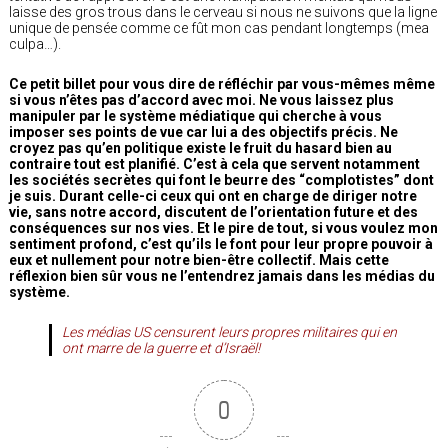
laisse des gros trous dans le cerveau si nous ne suivons que la ligne
unique de pensée comme ce fût mon cas pendant longtemps (mea
culpa…).
Ce petit billet pour vous dire de réfléchir par vous-mêmes même
si vous n’êtes pas d’accord avec moi. Ne vous laissez plus
manipuler par le système médiatique qui cherche à vous
imposer ses points de vue car lui a des objectifs précis. Ne
croyez pas qu’en politique existe le fruit du hasard bien au
contraire tout est planifié. C’est à cela que servent notamment
les sociétés secrètes qui font le beurre des “complotistes” dont
je suis. Durant celle-ci ceux qui ont en charge de diriger notre
vie, sans notre accord, discutent de l’orientation future et des
conséquences sur nos vies. Et le pire de tout, si vous voulez mon
sentiment profond, c’est qu’ils le font pour leur propre pouvoir à
eux et nullement pour notre bien-être collectif. Mais cette
réflexion bien sûr vous ne l’entendrez jamais dans les médias du
système.
Les médias US censurent leurs propres militaires qui en
ont marre de la guerre et d’Israël!
0