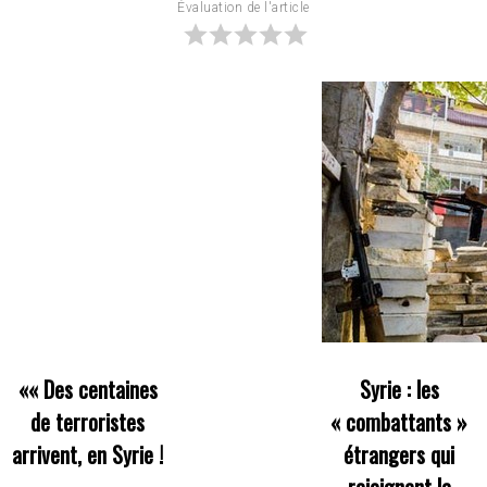
Évaluation de l'article
««
Des centaines
Syrie : les
de terroristes
« combattants »
arrivent, en Syrie !
étrangers qui
rejoignent la