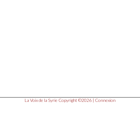
La Voix de la Syrie
Copyright ©2026 |
Connexion