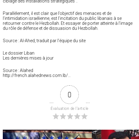
ciblage des installations stratégiques ..
Parallèlement, il est clair que l’objectif des menaces et de
l’intimidation israélienne, est l’incitation du public libanais à se
retourner contre le Hezbollah. Et essayer de porter atteinte à l’image
du rôle de défense et de dissuasion du Hezbollah.
Source : Al-Ahed, traduit par l’équipe du site
Le dossier Liban
Les dernières mises à jour
Source : Alahed
http://french.alahednews.com.lb/…
0
Évaluation de l'article