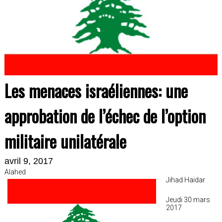
Les menaces israéliennes: une
approbation de l’échec de l’option
militaire unilatérale
avril 9, 2017
Alahed
Jihad Haïdar
Jeudi 30 mars
2017