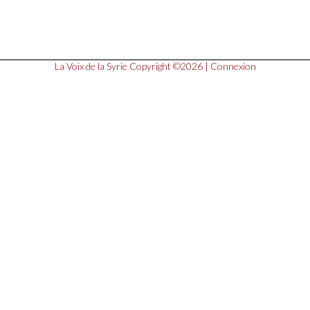
La Voix de la Syrie
Copyright ©2026 |
Connexion