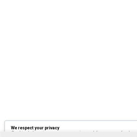
We respect your privacy
Cookies help us improve your experience, deliver personalized cont