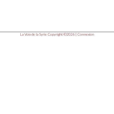
La Voix de la Syrie
Copyright ©2026 |
Connexion