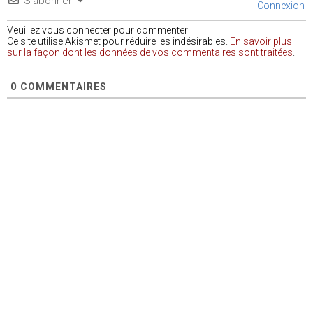
S’abonner
Connexion
Veuillez vous connecter pour commenter
Ce site utilise Akismet pour réduire les indésirables.
En savoir plus
sur la façon dont les données de vos commentaires sont traitées
.
0
COMMENTAIRES