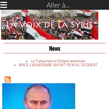
Aller à…
News
La Türkiye face à l’Empire américain
BRICS: L’ADVERSAIRE QUI FAIT PEUR A L’OCCIDENT
RSS
Feed