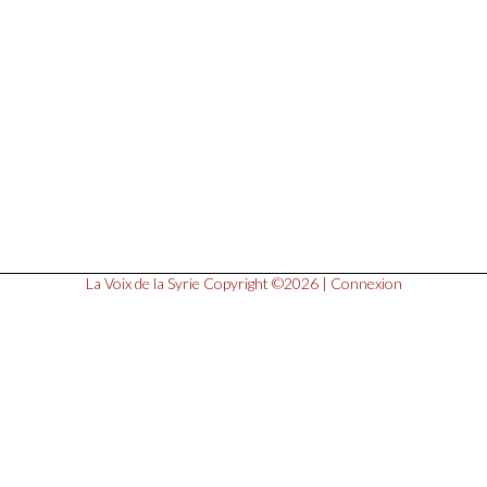
La Voix de la Syrie
Copyright ©2026 |
Connexion