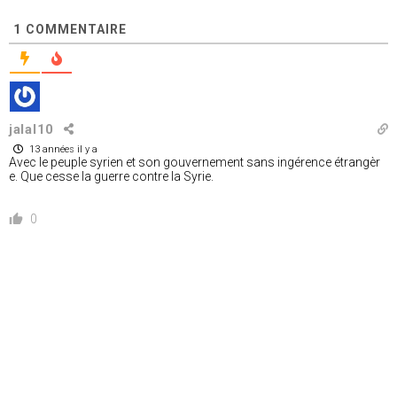
1
COMMENTAIRE
jalal10
13 années il y a
Avec le peuple syrien et son gouvernement sans ingérence étrangèr
e. Que cesse la guerre contre la Syrie.
0