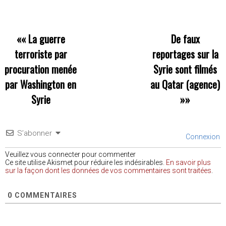
««
La guerre
De faux
terroriste par
reportages sur la
procuration menée
Syrie sont filmés
par Washington en
au Qatar (agence)
Syrie
»»
S’abonner
Connexion
Veuillez vous connecter pour commenter
Ce site utilise Akismet pour réduire les indésirables.
En savoir plus
sur la façon dont les données de vos commentaires sont traitées
.
0
COMMENTAIRES