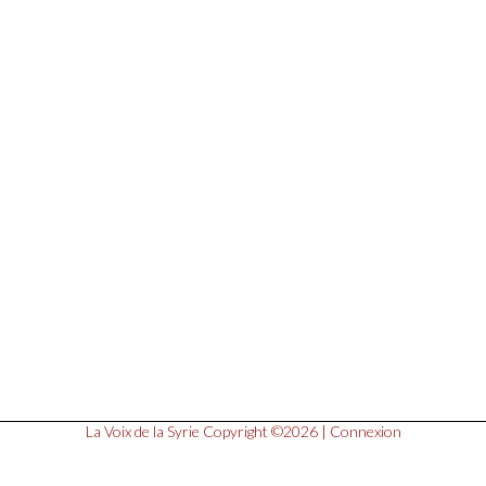
La Voix de la Syrie
Copyright ©2026 |
Connexion