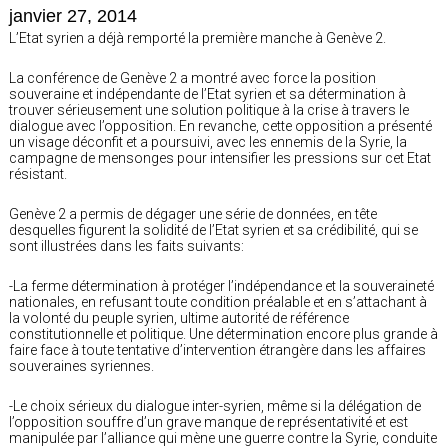
janvier 27, 2014
L’Etat syrien a déjà remporté la première manche à Genève 2.
La conférence de Genève 2 a montré avec force la position
souveraine et indépendante de l’Etat syrien et sa détermination à
trouver sérieusement une solution politique à la crise à travers le
dialogue avec l’opposition. En revanche, cette opposition a présenté
un visage déconfit et a poursuivi, avec les ennemis de la Syrie, la
campagne de mensonges pour intensifier les pressions sur cet Etat
résistant.
Genève 2 a permis de dégager une série de données, en tête
desquelles figurent la solidité de l’Etat syrien et sa crédibilité, qui se
sont illustrées dans les faits suivants:
-La ferme détermination à protéger l’indépendance et la souveraineté
nationales, en refusant toute condition préalable et en s’attachant à
la volonté du peuple syrien, ultime autorité de référence
constitutionnelle et politique. Une détermination encore plus grande à
faire face à toute tentative d’intervention étrangère dans les affaires
souveraines syriennes.
-Le choix sérieux du dialogue inter-syrien, même si la délégation de
l’opposition souffre d’un grave manque de représentativité et est
manipulée par l’alliance qui mène une guerre contre la Syrie, conduite