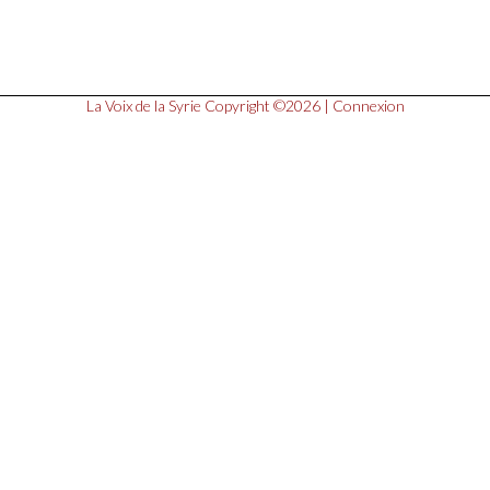
La Voix de la Syrie
Copyright ©2026 |
Connexion