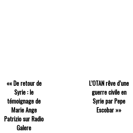
««
De retour de
L’OTAN rêve d’une
Syrie : le
guerre civile en
témoignage de
Syrie par Pepe
Marie Ange
Escobar
»»
Patrizio sur Radio
Galere