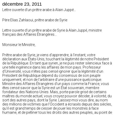
décembre 23, 2011
Lettre ouverte d’un prêtre arabe à Alain Juppé…
Père Elias Zahlaoui, prêtre arabe de Syrie
Lettre ouverte d’un prêtre arabe de Syrie à Alain Juppé, ministre
français des Affaires Étrangères…
Monsieur le Ministre,
Prêtre arabe de Syrie, je viens d’apprendre, à l’instant, votre
déclaration aux États-Unis, touchant la légitimité de notre Président
de la République. En tant que syrien, je ne puis rester silencieux face à
une telle ingérence dans les affaires de mon pays. Professeur
d’Université, vous n’êtes pas censé ignorer que la légitimité d’un
Président de République dépend du consensus de son peuple
uniquement, et non de l’arbitraire d’une puissance quelconque.
Ministre des Affaires Étrangères d’un pays comme la France, vous
êtes censé savoir que la Syrie est un État souverain, membre
fondateur des Nations-Unies. Mais, porte-parole grisé de certains
maîtres du monde actuel, vous croyez pouvoir décider, à volonté, du
sort des autres pays, dont la Syrie. Laissez-moi vous dire, au nom
des millions de victimes que l’Occident a écrasés depuis des siècles,
qu’il est grand temps de cesser de jouer les monstres à face
humaine, et de piétiner tous les droits des autres peuples, au point de