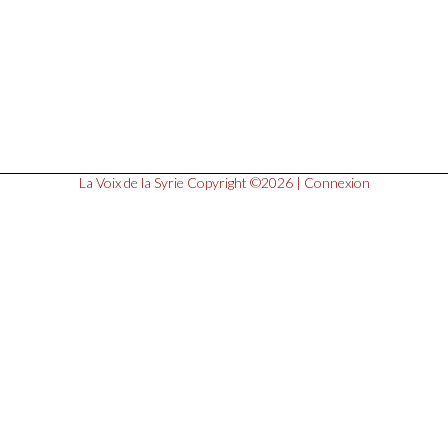
La Voix de la Syrie
Copyright ©2026 |
Connexion