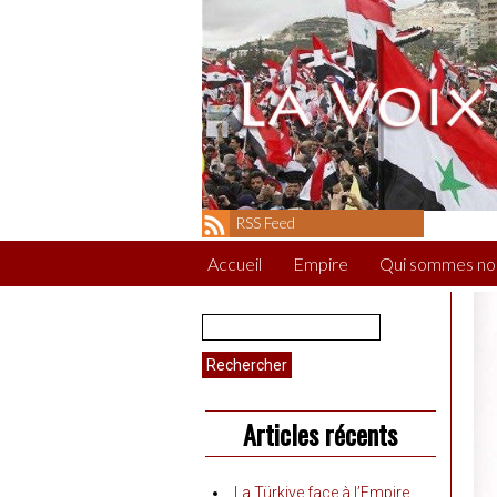
RSS Feed
Accueil
Empire
Qui sommes no
Rechercher :
Articles récents
La Türkiye face à l’Empire