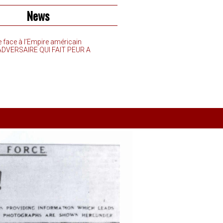
News
e face à l’Empire américain
’ADVERSAIRE QUI FAIT PEUR A