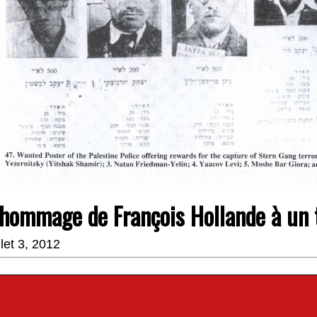
’hommage de François Hollande à un t
illet 3, 2012