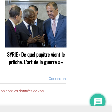
SYRIE : De quel pupitre vient le
prêche. L’art de la guerre
»»
Connexion
açon dont les données de vos