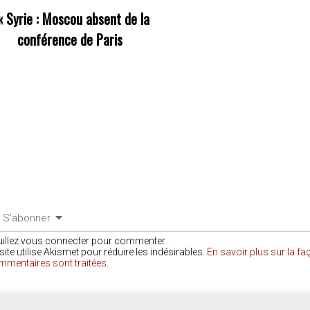
«
Syrie : Moscou absent de la
conférence de Paris
S’abonner
uillez vous connecter pour commenter
site utilise Akismet pour réduire les indésirables.
En savoir plus sur la f
mmentaires sont traitées
.
COMMENTAIRES