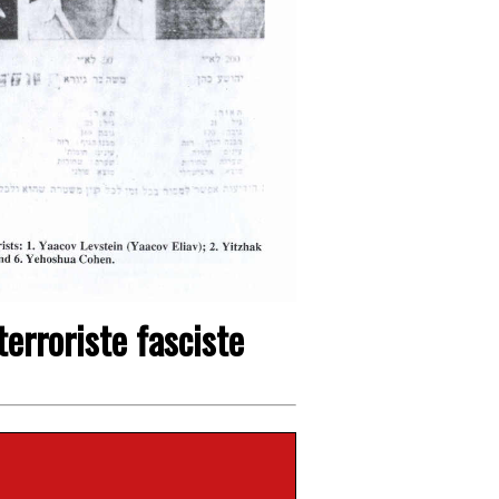
erroriste fasciste