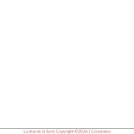
La Voix de la Syrie
Copyright ©2026 |
Connexion