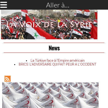
Aller à…
News
La Türkiye face à l’Empire américain
BRICS: L’ADVERSAIRE QUI FAIT PEUR A L’OCCIDENT
RSS
Feed