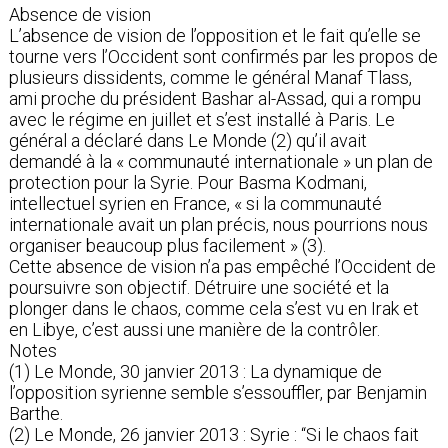
Absence de vision
L’absence de vision de l’opposition et le fait qu’elle se
tourne vers l’Occident sont confirmés par les propos de
plusieurs dissidents, comme le général Manaf Tlass,
ami proche du président Bashar al-Assad, qui a rompu
avec le régime en juillet et s’est installé à Paris. Le
général a déclaré dans Le Monde (2) qu’il avait
demandé à la « communauté internationale » un plan de
protection pour la Syrie. Pour Basma Kodmani,
intellectuel syrien en France, « si la communauté
internationale avait un plan précis, nous pourrions nous
organiser beaucoup plus facilement » (3).
Cette absence de vision n’a pas empêché l’Occident de
poursuivre son objectif. Détruire une société et la
plonger dans le chaos, comme cela s’est vu en Irak et
en Libye, c’est aussi une manière de la contrôler.
Notes
(1) Le Monde, 30 janvier 2013 : La dynamique de
l’opposition syrienne semble s’essouffler, par Benjamin
Barthe.
(2) Le Monde, 26 janvier 2013 : Syrie : “Si le chaos fait