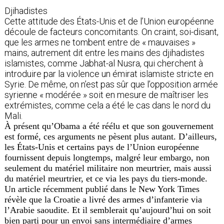
Djihadistes
Cette attitude des États-Unis et de l’Union européenne
découle de facteurs concomitants. On craint, soi-disant,
que les armes ne tombent entre de « mauvaises »
mains, autrement dit entre les mains des djihadistes
islamistes, comme Jabhat-al Nusra, qui cherchent à
introduire par la violence un émirat islamiste stricte en
Syrie. De même, on n’est pas sûr que l’opposition armée
syrienne « modérée » soit en mesure de maîtriser les
extrémistes, comme cela a été le cas dans le nord du
Mali.
À présent qu’Obama a été réélu et que son gouvernement
est formé, ces arguments ne pèsent plus autant. D’ailleurs,
les États-Unis et certains pays de l’Union européenne
fournissent depuis longtemps, malgré leur embargo, non
seulement du matériel militaire non meurtrier, mais aussi
du matériel meurtrier, et ce via les pays du tiers-monde.
Un article récemment publié dans le New York Times
révèle que la Croatie a livré des armes d’infanterie via
l’Arabie saoudite. Et il semblerait qu’aujourd’hui on soit
bien parti pour un envoi sans intermédiaire d’armes