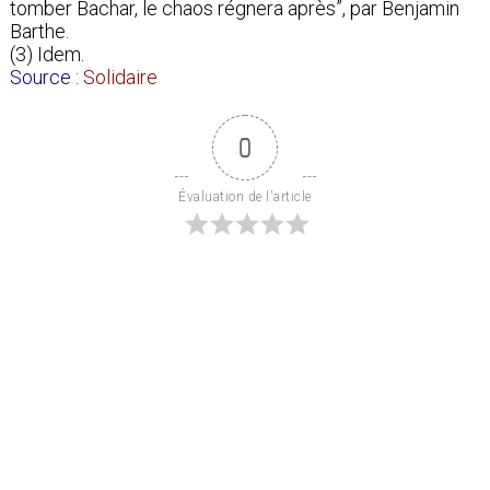
tomber Bachar, le chaos régnera après”, par Benjamin
Barthe.
(3) Idem.
Source :
Solidaire
0
Évaluation de l'article