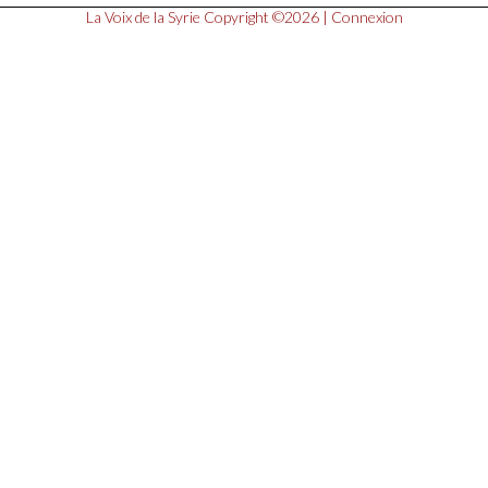
La Voix de la Syrie
Copyright ©2026 |
Connexion