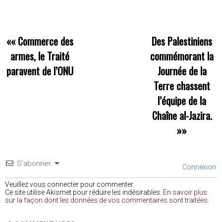
««
Commerce des
Des Palestiniens
armes, le Traité
commémorant la
paravent de l’ONU
Journée de la
Terre chassent
l’équipe de la
Chaîne al-Jazira.
»»
S’abonner
Connexion
Veuillez vous connecter pour commenter
Ce site utilise Akismet pour réduire les indésirables.
En savoir plus
sur la façon dont les données de vos commentaires sont traitées
.