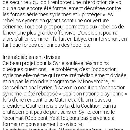
de sécurité » qui doit renforcer une interdiction de vol
qui n’a pas encore été formellement décrétée contre
les forces aériennes syriennes et « protéger » les
rebelles syriens en garantissant une couverture
aérienne. Tout est prêt pour permettre aux rebelles de
lancer une plus grande offensive. L’Occident pourra
alors s’allier, comme il l’a fait en Libye, en intervenant en
tant que forces aériennes des rebelles.
Irrémédiablement divisée
Ce beau projet pour la Syrie soulève néanmoins
quelques questions. Le problème, c’est l’opposition
syrienne elle-même qui reste irrémédiablement divisée
et n’a pas le moindre programme. Mi-novembre, le
Conseil national syrien, à savoir la coalition d’opposition
syrienne, a été rebaptisé « Coalition nationale syrienne »
lors d’une rencontre au Qatar et a élu un nouveau
président. Quatre mois plus tard, la Coalition, qui n’a
pratiquement pas de partisans en Syrie, comme le
reconnaît l’Occident, n’est toujours pas parvenue à
former un gouvernement provisoire.