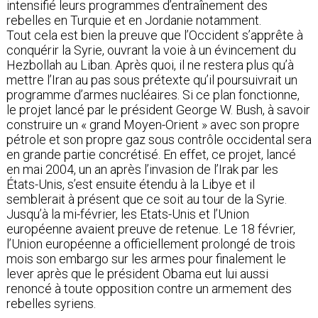
intensifié leurs programmes d’entraînement des
rebelles en Turquie et en Jordanie notamment.
Tout cela est bien la preuve que l’Occident s’apprête à
conquérir la Syrie, ouvrant la voie à un évincement du
Hezbollah au Liban. Après quoi, il ne restera plus qu’à
mettre l’Iran au pas sous prétexte qu’il poursuivrait un
programme d’armes nucléaires. Si ce plan fonctionne,
le projet lancé par le président George W. Bush, à savoir
construire un « grand Moyen-Orient » avec son propre
pétrole et son propre gaz sous contrôle occidental sera
en grande partie concrétisé. En effet, ce projet, lancé
en mai 2004, un an après l’invasion de l’Irak par les
États-Unis, s’est ensuite étendu à la Libye et il
semblerait à présent que ce soit au tour de la Syrie.
Jusqu’à la mi-février, les Etats-Unis et l’Union
européenne avaient preuve de retenue. Le 18 février,
l’Union européenne a officiellement prolongé de trois
mois son embargo sur les armes pour finalement le
lever après que le président Obama eut lui aussi
renoncé à toute opposition contre un armement des
rebelles syriens.