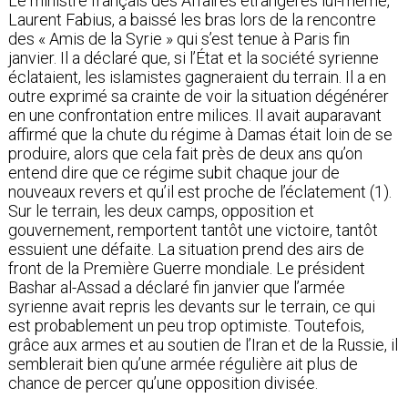
Le ministre français des Affaires étrangères lui-même,
Laurent Fabius, a baissé les bras lors de la rencontre
des « Amis de la Syrie » qui s’est tenue à Paris fin
janvier. Il a déclaré que, si l’État et la société syrienne
éclataient, les islamistes gagneraient du terrain. Il a en
outre exprimé sa crainte de voir la situation dégénérer
en une confrontation entre milices. Il avait auparavant
affirmé que la chute du régime à Damas était loin de se
produire, alors que cela fait près de deux ans qu’on
entend dire que ce régime subit chaque jour de
nouveaux revers et qu’il est proche de l’éclatement (1).
Sur le terrain, les deux camps, opposition et
gouvernement, remportent tantôt une victoire, tantôt
essuient une défaite. La situation prend des airs de
front de la Première Guerre mondiale. Le président
Bashar al-Assad a déclaré fin janvier que l’armée
syrienne avait repris les devants sur le terrain, ce qui
est probablement un peu trop optimiste. Toutefois,
grâce aux armes et au soutien de l’Iran et de la Russie, il
semblerait bien qu’une armée régulière ait plus de
chance de percer qu’une opposition divisée.