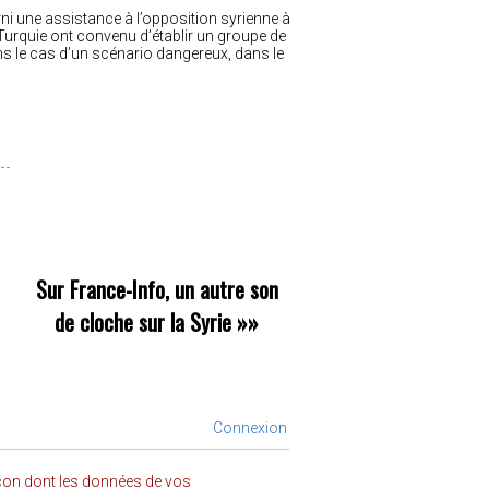
rni une assistance à l’opposition syrienne à
la Turquie ont convenu d’établir un groupe de
dans le cas d’un scénario dangereux, dans le
Sur France-Info, un autre son
de cloche sur la Syrie
»»
Connexion
açon dont les données de vos