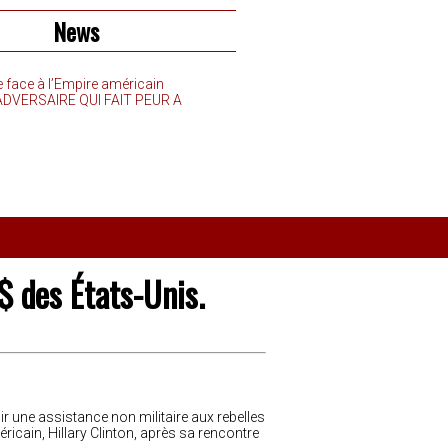
News
e face à l’Empire américain
’ADVERSAIRE QUI FAIT PEUR A
$ des États-Unis.
r une assistance non militaire aux rebelles
éricain, Hillary Clinton, après sa rencontre