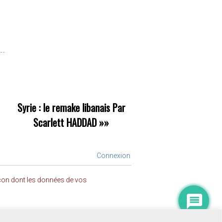
Syrie : le remake libanais Par
Scarlett HADDAD
»»
Connexion
açon dont les données de vos