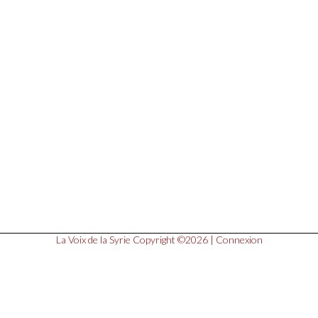
La Voix de la Syrie
Copyright ©2026 |
Connexion