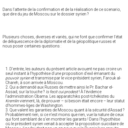
Dans l’attente de la confirmation et de la réalisation de ce scenario,
que dire du jeu de Moscou sur le dossier syrien ?
Plusieurs choses, diverses et variés, qui ne font que confirmer l’état
de déliquescence de la diplomatie et de la géopolitique russes et
nous poser certaines questions :
D’entrée, les auteurs du présent article avouent ne pas croire un
seul instant à l’hypothèse d’une proposition d’exil émanant du
pouvoir syrien
et transmise par le vice-président syrien, Farouk al-
Chareh, à son arrivée à Moscou.
Qui a demandé aux Russes de mettre ainsi le Pr. Bachar el-
Assad, sur la touche ?
Is fecit cui prodest
! À l’évidence
l’administration Obama. Les apparatchiks post-tchékistes du
Kremlin
viennent, là, de prouver – si besoin était encore – leur statut
d’hommes-liges de Washington.
Que valent les garanties de Moscou quant à la sécurité d’Assad ?
Probablement rien, si ce n’est moins que rien, vue la nature de ceux
qui font semblant de s’en montrer les garants ! Dans l’hypothèse
où le président syrien venait à accepter la proposition suicidaire de