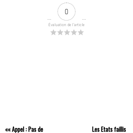
0
Évaluation de l'article
««
Appel : Pas de
Les Etats faillis