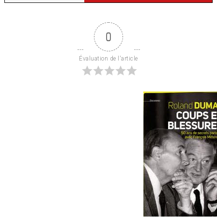
0
Évaluation de l'article