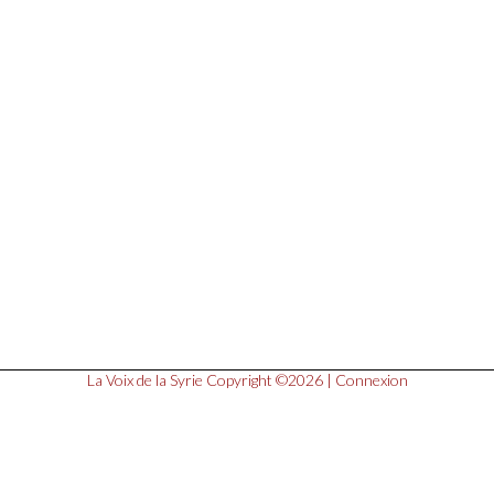
La Voix de la Syrie
Copyright ©2026 |
Connexion