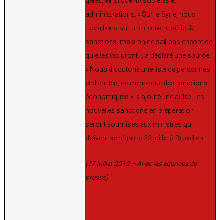
gelés, ainsi que 49 sociétés et
administrations. « Sur la Syrie, nous
travaillons sur une nouvelle série de
sanctions, mais on ne sait pas encore ce
qu’elles incluront », a déclaré une source.
« Nous discutons une liste de personnes
et d’entités, de même que des sanctions
économiques », a ajouté une autre. Les
nouvelles sanctions en préparation
seront soumises aux ministres qui
doivent se réunir le 23 juillet à Bruxelles.
(17 juillet 2012 – Avec les agences de
presse)