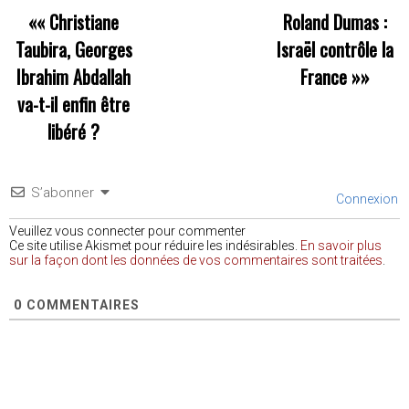
««
Christiane
Roland Dumas :
Taubira, Georges
Israël contrôle la
Ibrahim Abdallah
France
»»
va-t-il enfin être
libéré ?
S’abonner
Connexion
Veuillez vous connecter pour commenter
Ce site utilise Akismet pour réduire les indésirables.
En savoir plus
sur la façon dont les données de vos commentaires sont traitées
.
0
COMMENTAIRES