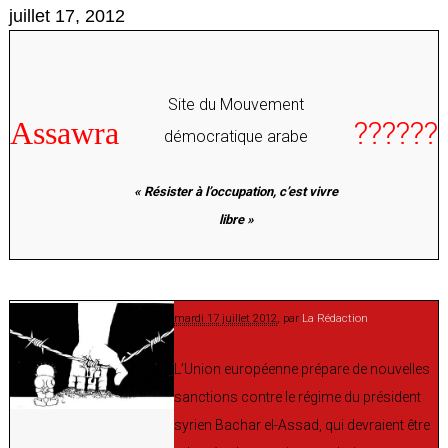
juillet 17, 2012
Site du Mouvement
??????
A
ssawra
démocratique arabe
« Résister à l’occupation, c’est vivre
libre »
mardi 17 juillet 2012
, par
La Rédaction
L’Union européenne prépare de nouvelles
sanctions contre le régime du président
syrien Bachar el-Assad, qui devraient être