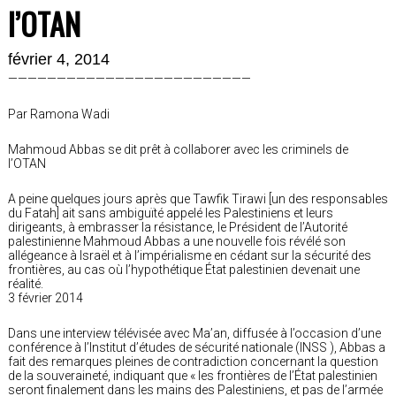
l’OTAN
février 4, 2014
—————————————————————————
Par Ramona Wadi
Mahmoud Abbas se dit prêt à collaborer avec les criminels de
l’OTAN
A peine quelques jours après que Tawfik Tirawi [un des responsables
du Fatah] ait sans ambiguïté appelé les Palestiniens et leurs
dirigeants, à embrasser la résistance, le Président de l’Autorité
palestinienne Mahmoud Abbas a une nouvelle fois révélé son
allégeance à Israël et à l’impérialisme en cédant sur la sécurité des
frontières, au cas où l’hypothétique État palestinien devenait une
réalité.
3 février 2014
Dans une interview télévisée avec Ma’an, diffusée à l’occasion d’une
conférence à l’Institut d’études de sécurité nationale (INSS ), Abbas a
fait des remarques pleines de contradiction concernant la question
de la souveraineté, indiquant que « les frontières de l’État palestinien
seront finalement dans les mains des Palestiniens, et pas de l’armée