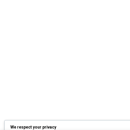
We respect your privacy