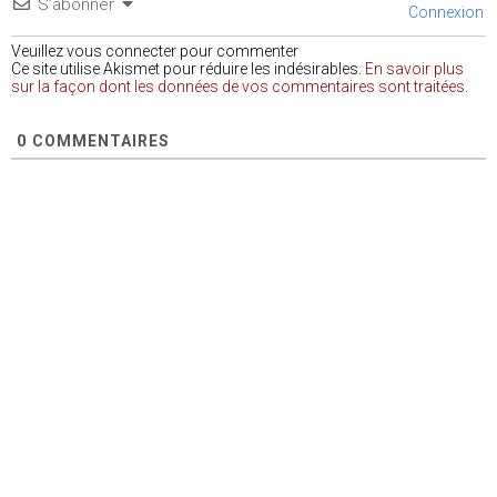
S’abonner
Connexion
Veuillez vous connecter pour commenter
Ce site utilise Akismet pour réduire les indésirables.
En savoir plus
sur la façon dont les données de vos commentaires sont traitées
.
0
COMMENTAIRES