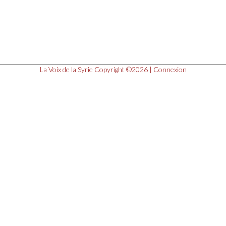
La Voix de la Syrie
Copyright ©2026 |
Connexion