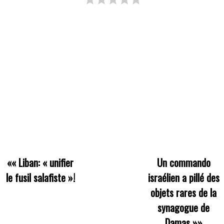
««
Liban: « unifier
Un commando
le fusil salafiste »!
israélien a pillé des
objets rares de la
synagogue de
Damas
»»