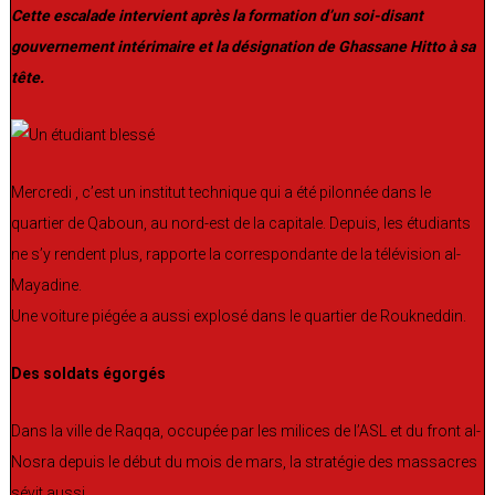
Cette escalade intervient après la formation d’un soi-disant
gouvernement intérimaire et la désignation de Ghassane Hitto à sa
tête.
Mercredi , c’est un institut technique qui a été pilonnée dans le
quartier de Qaboun, au nord-est de la capitale. Depuis, les étudiants
ne s’y rendent plus, rapporte la correspondante de la télévision al-
Mayadine.
Une voiture piégée a aussi explosé dans le quartier de Roukneddin.
Des soldats égorgés
Dans la ville de Raqqa, occupée par les milices de l’ASL et du front al-
Nosra depuis le début du mois de mars, la stratégie des massacres
sévit aussi.