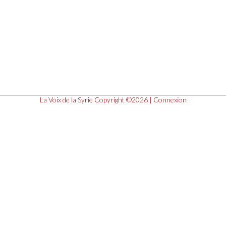
La Voix de la Syrie
Copyright ©2026 |
Connexion