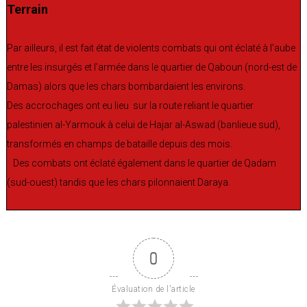
Terrain
Par ailleurs, il est fait état de violents combats qui ont éclaté à l’aube
entre les insurgés et l’armée dans le quartier de Qaboun (nord-est de
Damas) alors que les chars bombardaient les environs.
Des accrochages ont eu lieu sur la route reliant le quartier
palestinien al-Yarmouk à celui de Hajar al-Aswad (banlieue sud),
transformés en champs de bataille depuis des mois.
Des combats ont éclaté également dans le quartier de Qadam
(sud-ouest) tandis que les chars pilonnaient Daraya.
0
Évaluation de l'article