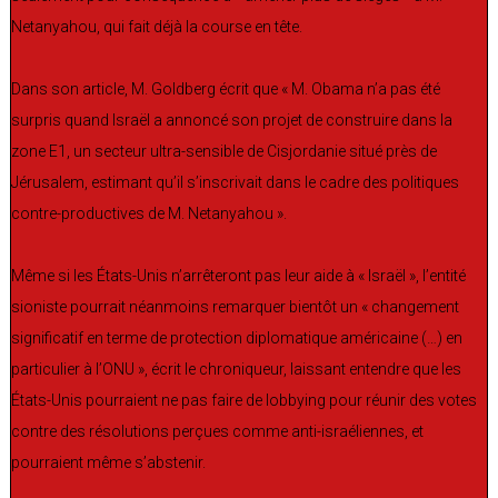
Netanyahou, qui fait déjà la course en tête.
Dans son article, M. Goldberg écrit que « M. Obama n’a pas été
surpris quand Israël a annoncé son projet de construire dans la
zone E1, un secteur ultra-sensible de Cisjordanie situé près de
Jérusalem, estimant qu’il s’inscrivait dans le cadre des politiques
contre-productives de M. Netanyahou ».
Même si les États-Unis n’arrêteront pas leur aide à « Israël », l’entité
sioniste pourrait néanmoins remarquer bientôt un « changement
significatif en terme de protection diplomatique américaine (…) en
particulier à l’ONU », écrit le chroniqueur, laissant entendre que les
États-Unis pourraient ne pas faire de lobbying pour réunir des votes
contre des résolutions perçues comme anti-israéliennes, et
pourraient même s’abstenir.