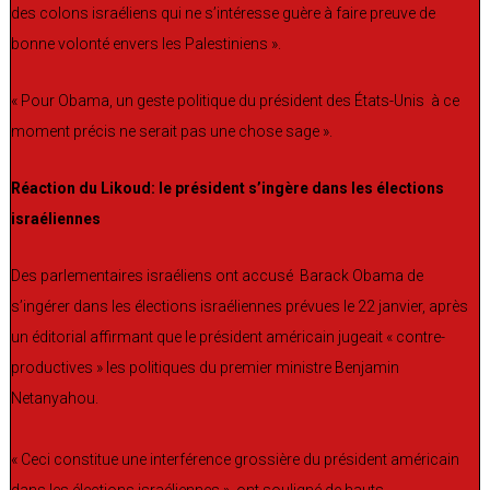
des colons israéliens qui ne s’intéresse guère à faire preuve de
bonne volonté envers les Palestiniens ».
« Pour Obama, un geste politique du président des États-Unis à ce
moment précis ne serait pas une chose sage ».
Réaction du Likoud: le président s’ingère dans les élections
israéliennes
Des parlementaires israéliens ont accusé Barack Obama de
s’ingérer dans les élections israéliennes prévues le 22 janvier, après
un éditorial affirmant que le président américain jugeait « contre-
productives » les politiques du premier ministre Benjamin
Netanyahou.
« Ceci constitue une interférence grossière du président américain
dans les élections israéliennes », ont souligné de hauts