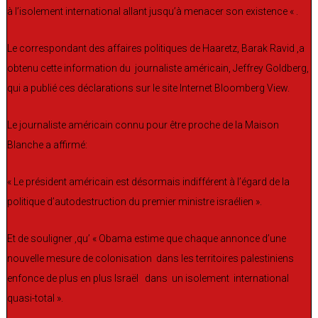
à l’isolement international allant jusqu’à menacer son existence « .
Le correspondant des affaires politiques de Haaretz, Barak Ravid ,a
obtenu cette information du journaliste américain, Jeffrey Goldberg,
qui a publié ces déclarations sur le site Internet Bloomberg View.
Le journaliste américain connu pour être proche de la Maison
Blanche a affirmé:
« Le président américain est désormais indifférent à l’égard de la
politique d’autodestruction du premier ministre israélien ».
Et de souligner ,qu’ « Obama estime que chaque annonce d’une
nouvelle mesure de colonisation dans les territoires palestiniens
enfonce de plus en plus Israël dans un isolement international
quasi-total ».