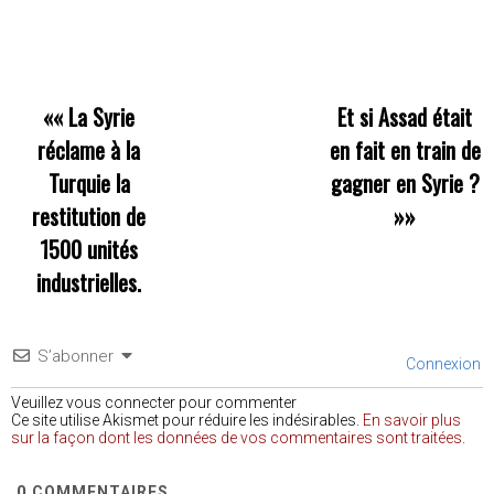
««
La Syrie
Et si Assad était
réclame à la
en fait en train de
Turquie la
gagner en Syrie ?
restitution de
»»
1500 unités
industrielles.
S’abonner
Connexion
Veuillez vous connecter pour commenter
Ce site utilise Akismet pour réduire les indésirables.
En savoir plus
sur la façon dont les données de vos commentaires sont traitées
.
0
COMMENTAIRES