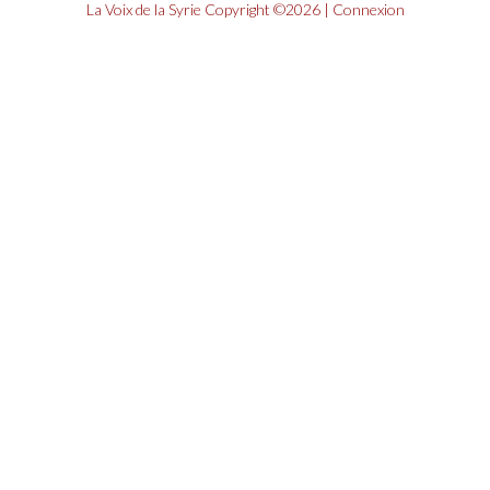
La Voix de la Syrie
Copyright ©2026 |
Connexion