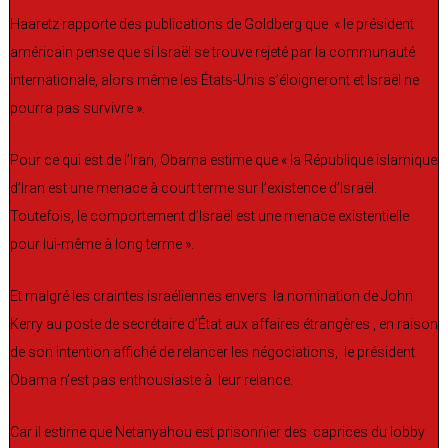
Haaretz rapporte des publications de Goldberg que « le président
américain pense que si Israël se trouve rejeté par la communauté
internationale, alors même les États-Unis s’éloigneront et Israël ne
pourra pas survivre ».
Pour ce qui est de l’Iran, Obama estime que « la République islamique
d’Iran est une menace à court terme sur l’existence d’Israël.
Toutefois, le comportement d’Israël est une menace existentielle
pour lui-même à long terme ».
Et malgré les craintes israéliennes envers la nomination de John
Kerry au poste de secrétaire d’État aux affaires étrangères , en raison
de son intention affiché de relancer les négociations, le président
Obama n’est pas enthousiaste à leur relance.
Car il estime que Netanyahou est prisonnier des caprices du lobby