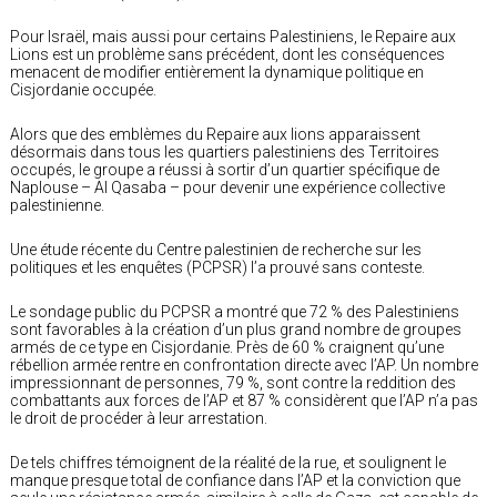
Pour Israël, mais aussi pour certains Palestiniens, le Repaire aux
Lions est un problème sans précédent, dont les conséquences
menacent de modifier entièrement la dynamique politique en
Cisjordanie occupée.
Alors que des emblèmes du Repaire aux lions apparaissent
désormais dans tous les quartiers palestiniens des Territoires
occupés, le groupe a réussi à sortir d’un quartier spécifique de
Naplouse – Al Qasaba – pour devenir une expérience collective
palestinienne.
Une étude récente du Centre palestinien de recherche sur les
politiques et les enquêtes (PCPSR) l’a prouvé sans conteste.
Le sondage public du PCPSR a montré que 72 % des Palestiniens
sont favorables à la création d’un plus grand nombre de groupes
armés de ce type en Cisjordanie. Près de 60 % craignent qu’une
rébellion armée rentre en confrontation directe avec l’AP. Un nombre
impressionnant de personnes, 79 %, sont contre la reddition des
combattants aux forces de l’AP et 87 % considèrent que l’AP n’a pas
le droit de procéder à leur arrestation.
De tels chiffres témoignent de la réalité de la rue, et soulignent le
manque presque total de confiance dans l’AP et la conviction que