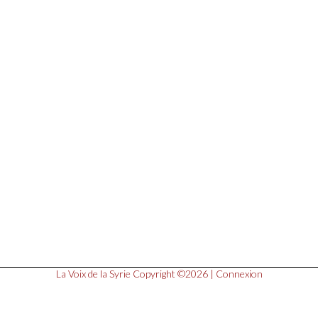
La Voix de la Syrie
Copyright ©2026 |
Connexion