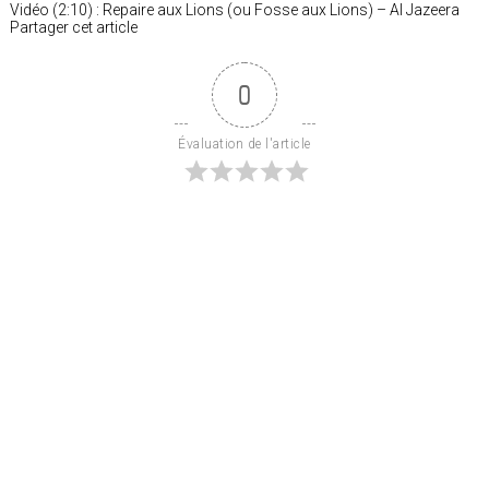
Vidéo (2:10) : Repaire aux Lions (ou Fosse aux Lions) – Al Jazeera
Partager cet article
0
Évaluation de l'article