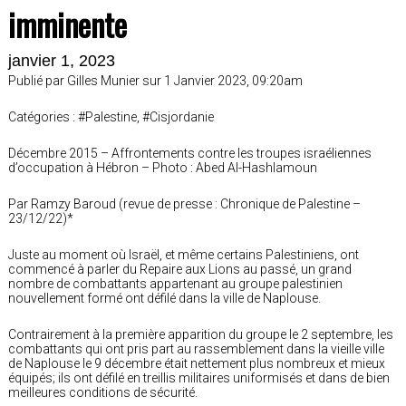
imminente
janvier 1, 2023
Publié par Gilles Munier sur 1 Janvier 2023, 09:20am
Catégories : #Palestine, #Cisjordanie
Décembre 2015 – Affrontements contre les troupes israéliennes
d’occupation à Hébron – Photo : Abed Al-Hashlamoun
Par Ramzy Baroud (revue de presse : Chronique de Palestine –
23/12/22)*
Juste au moment où Israël, et même certains Palestiniens, ont
commencé à parler du Repaire aux Lions au passé, un grand
nombre de combattants appartenant au groupe palestinien
nouvellement formé ont défilé dans la ville de Naplouse.
Contrairement à la première apparition du groupe le 2 septembre, les
combattants qui ont pris part au rassemblement dans la vieille ville
de Naplouse le 9 décembre était nettement plus nombreux et mieux
équipés; ils ont défilé en treillis militaires uniformisés et dans de bien
meilleures conditions de sécurité.