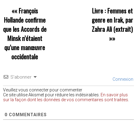
««
François
Livre : Femmes et
Hollande confirme
genre en Irak, par
que les Accords de
Zahra Ali (extrait)
Minsk n’étaient
»»
qu’une manœuvre
occidentale
S’abonner
Connexion
Veuillez vous connecter pour commenter
Ce site utilise Akismet pour réduire les indésirables.
En savoir plus
sur la façon dont les données de vos commentaires sont traitées
.
0
COMMENTAIRES