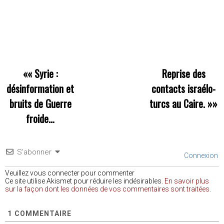
««
Syrie :
Reprise des
désinformation et
contacts israélo-
bruits de Guerre
turcs au Caire.
»»
froide…
S’abonner
Connexion
Veuillez vous connecter pour commenter
Ce site utilise Akismet pour réduire les indésirables.
En savoir plus
sur la façon dont les données de vos commentaires sont traitées
.
1
COMMENTAIRE