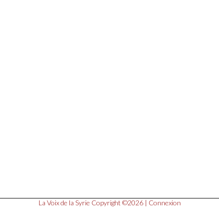
La Voix de la Syrie
Copyright ©2026 |
Connexion