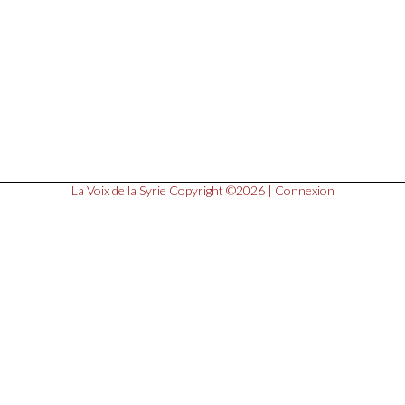
La Voix de la Syrie
Copyright ©2026 |
Connexion