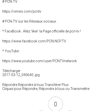
# PCN-TV
https://vimeo.com/pcntv
# PCN-TV sur les Réseaux sociaux :
* FaceBook : Allez ‘liker’ la Page officielle de pcn-tv !
https://www.facebook.com/PCN.NCP.TV
* YouTube :
https://www.youtube.com/user/PCNTVnetwork
Télécharger
2017-03-12_040640 .jpg
Répondre Répondre à tous Transférer Plus
Cliquez pour Répondre, Répondre à tous ou Transmettre
0