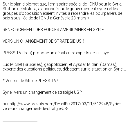
Sur le plan diplomatique, l’émissaire spécial de l’ONU pour la Syrie,
Staffan de Mistura, a annoncé que le gouvernement syrien et les
groupes d’opposition étaient invités à reprendre les pourparlers de
paix sous l’égide de l’ONU à Genève le 23 mars.»
RENFORCEMENT DES FORCES AMERICAINES EN SYRIE :
VERS UN CHANGEMENT DE STRATEGIE US ?
PRESS TV (Iran) propose un débat entre experts de la Libye :
Luc Michel (Bruxelles), géopoliticien, et Ayssar Midani (Damas),
experte des questions politiques, débattent sur la situation en Syrie …
* Voir sur le Site de PRESS-TV/
Syrie : vers un changement de stratégie US ?
sur http://www.presstv.com/DetailFr/2017/03/11/513948/Syrie–
vers-un-changement-de-stratgie-US-
____________________